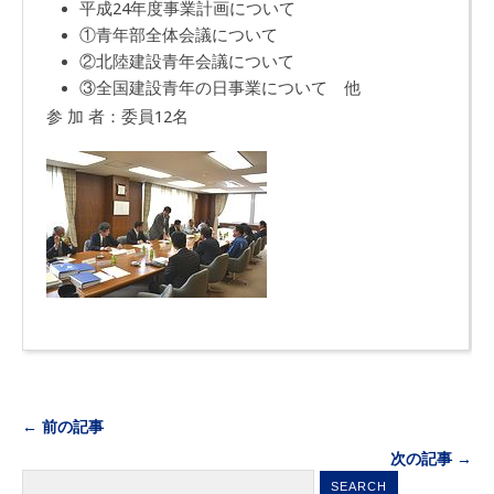
平成24年度事業計画について
①青年部全体会議について
②北陸建設青年会議について
③全国建設青年の日事業について 他
参 加 者：委員12名
← 前の記事
次の記事 →