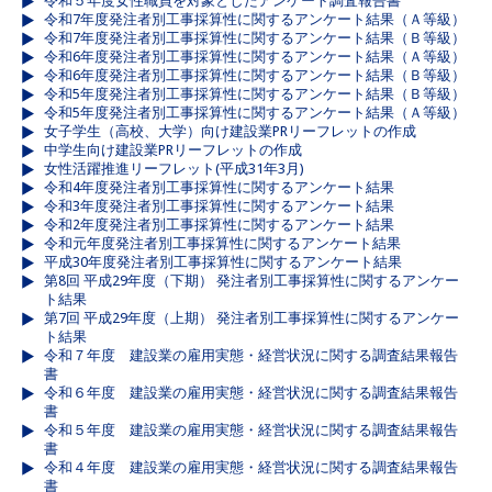
令和５年度女性職員を対象としたアンケート調査報告書
令和7年度発注者別工事採算性に関するアンケート結果（Ａ等級）
令和7年度発注者別工事採算性に関するアンケート結果（Ｂ等級）
令和6年度発注者別工事採算性に関するアンケート結果（Ａ等級）
令和6年度発注者別工事採算性に関するアンケート結果（Ｂ等級）
令和5年度発注者別工事採算性に関するアンケート結果（Ｂ等級）
令和5年度発注者別工事採算性に関するアンケート結果（Ａ等級）
女子学生（高校、大学）向け建設業PRリーフレットの作成
中学生向け建設業PRリーフレットの作成
女性活躍推進リーフレット(平成31年3月)
令和4年度発注者別工事採算性に関するアンケート結果
令和3年度発注者別工事採算性に関するアンケート結果
令和2年度発注者別工事採算性に関するアンケート結果
令和元年度発注者別工事採算性に関するアンケート結果
平成30年度発注者別工事採算性に関するアンケート結果
第8回 平成29年度（下期） 発注者別工事採算性に関するアンケー
ト結果
第7回 平成29年度（上期） 発注者別工事採算性に関するアンケー
ト結果
令和７年度 建設業の雇用実態・経営状況に関する調査結果報告
書
令和６年度 建設業の雇用実態・経営状況に関する調査結果報告
書
令和５年度 建設業の雇用実態・経営状況に関する調査結果報告
書
令和４年度 建設業の雇用実態・経営状況に関する調査結果報告
書