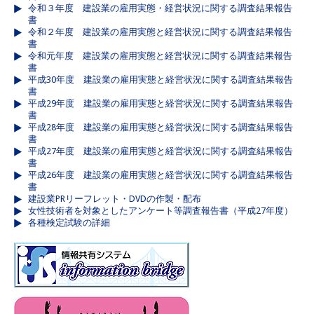
令和３年度 建設業の雇用実態・経営状況に関する調査結果報告
書
令和２年度 建設業の雇用実態と経営状況に関する調査結果報告
書
令和元年度 建設業の雇用実態と経営状況に関する調査結果報告
書
平成30年度 建設業の雇用実態と経営状況に関する調査結果報告
書
平成29年度 建設業の雇用実態と経営状況に関する調査結果報告
書
平成28年度 建設業の雇用実態と経営状況に関する調査結果報告
書
平成27年度 建設業の雇用実態と経営状況に関する調査結果報告
書
平成26年度 建設業の雇用実態と経営状況に関する調査結果報告
書
建設業PRリーフレット・DVDの作製・配布
女性技術者を対象としたアンケート等調査報告書（平成27年度）
各種検定試験の詳細