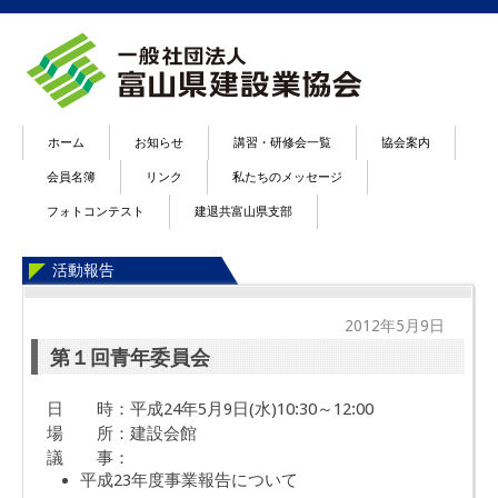
ホーム
お知らせ
講習・研修会一覧
協会案内
会員名簿
リンク
私たちのメッセージ
フォトコンテスト
建退共富山県支部
活動報告
2012年5月9日
第１回青年委員会
日 時：平成24年5月9日(水)10:30～12:00
場 所：建設会館
議 事：
平成23年度事業報告について