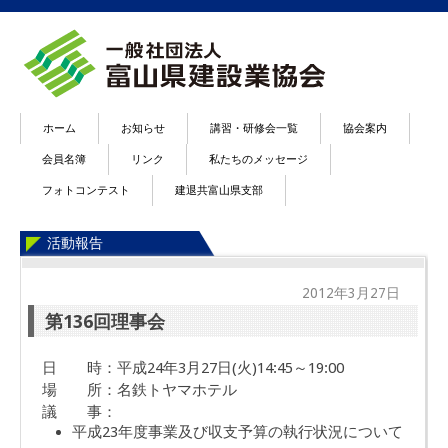
ホーム
お知らせ
講習・研修会一覧
協会案内
会員名簿
リンク
私たちのメッセージ
フォトコンテスト
建退共富山県支部
活動報告
2012年3月27日
第136回理事会
日 時：平成24年3月27日(火)14:45～19:00
場 所：名鉄トヤマホテル
議 事：
平成23年度事業及び収支予算の執行状況について