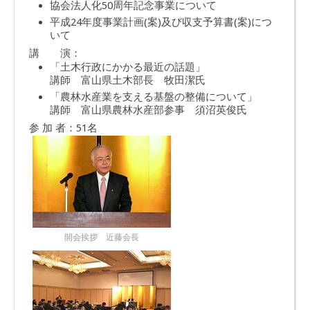
協会法人化50周年記念事業について
平成24年度事業計画(案)及び収支予算書(案)につ
いて
講 演：
「土木行政にかかる最近の話題」
講師 富山県土木部長 牧田潔氏
「農林水産業を支える基盤の整備について」
講師 富山県農林水産部参事 須沼英俊氏
参 加 者：51名
開会挨拶 近藤会長