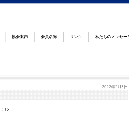
協会案内
会員名簿
リンク
私たちのメッセー
2012年2月3日
：15
」