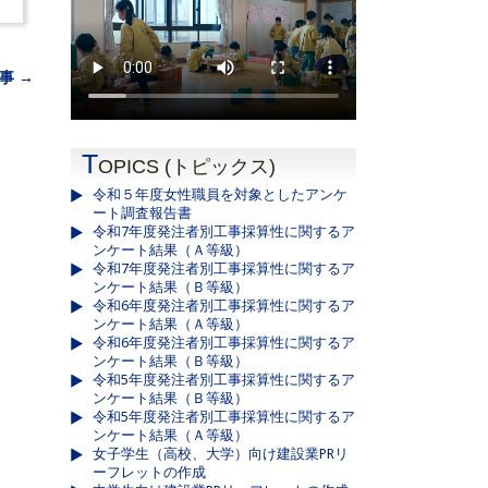
事 →
T
OPICS (トピックス)
令和５年度女性職員を対象としたアンケ
ート調査報告書
令和7年度発注者別工事採算性に関するア
ンケート結果（Ａ等級）
令和7年度発注者別工事採算性に関するア
ンケート結果（Ｂ等級）
令和6年度発注者別工事採算性に関するア
ンケート結果（Ａ等級）
令和6年度発注者別工事採算性に関するア
ンケート結果（Ｂ等級）
令和5年度発注者別工事採算性に関するア
ンケート結果（Ｂ等級）
令和5年度発注者別工事採算性に関するア
ンケート結果（Ａ等級）
女子学生（高校、大学）向け建設業PRリ
ーフレットの作成