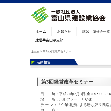
ホーム
お知らせ
講習・研修会一覧
建退共富山県支部
ホーム
>
第3回経営改革セミナー
活動報告
第3回経営改革セミナー
日 時：平成24年2月3日(金)14：00～16
場 所：ボルファートとやま
テ ー マ：「企業連携による勝ち残り戦略
内 容：