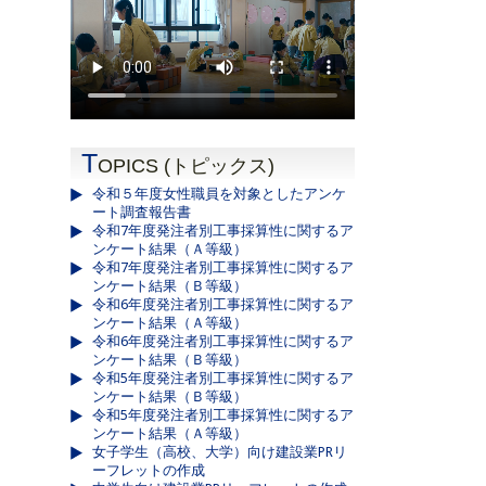
T
OPICS (トピックス)
令和５年度女性職員を対象としたアンケ
ート調査報告書
令和7年度発注者別工事採算性に関するア
ンケート結果（Ａ等級）
令和7年度発注者別工事採算性に関するア
ンケート結果（Ｂ等級）
令和6年度発注者別工事採算性に関するア
ンケート結果（Ａ等級）
令和6年度発注者別工事採算性に関するア
ンケート結果（Ｂ等級）
令和5年度発注者別工事採算性に関するア
ンケート結果（Ｂ等級）
令和5年度発注者別工事採算性に関するア
ンケート結果（Ａ等級）
女子学生（高校、大学）向け建設業PRリ
ーフレットの作成