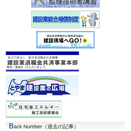
B
ack Number（過去の記事）