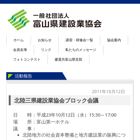
ホーム
お知らせ
講習・研修会一覧
協会案内
会員名簿
リンク
私たちのメッセージ
フォトコンテスト
建退共富山県支部
活動報告
2011年10月12日
北陸三県建設業協会ブロック会議
日 時：平成23年10月12日（水）15:30～17:00
場 所：富山第一ホテル
議 事：
北陸地方の社会資本整備と地方建設業の振興につ