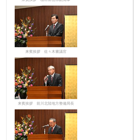
来賓挨拶 佐々木審議官
来賓挨拶 前川北陸地方整備局長