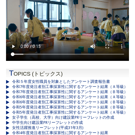
T
OPICS (トピックス)
令和５年度女性職員を対象としたアンケート調査報告書
令和7年度発注者別工事採算性に関するアンケート結果（Ａ等級）
令和7年度発注者別工事採算性に関するアンケート結果（Ｂ等級）
令和6年度発注者別工事採算性に関するアンケート結果（Ａ等級）
令和6年度発注者別工事採算性に関するアンケート結果（Ｂ等級）
令和5年度発注者別工事採算性に関するアンケート結果（Ｂ等級）
令和5年度発注者別工事採算性に関するアンケート結果（Ａ等級）
女子学生（高校、大学）向け建設業PRリーフレットの作成
中学生向け建設業PRリーフレットの作成
女性活躍推進リーフレット(平成31年3月)
令和4年度発注者別工事採算性に関するアンケート結果