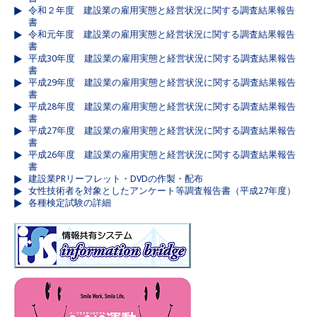
令和２年度 建設業の雇用実態と経営状況に関する調査結果報告
書
令和元年度 建設業の雇用実態と経営状況に関する調査結果報告
書
平成30年度 建設業の雇用実態と経営状況に関する調査結果報告
書
平成29年度 建設業の雇用実態と経営状況に関する調査結果報告
書
平成28年度 建設業の雇用実態と経営状況に関する調査結果報告
書
平成27年度 建設業の雇用実態と経営状況に関する調査結果報告
書
平成26年度 建設業の雇用実態と経営状況に関する調査結果報告
書
建設業PRリーフレット・DVDの作製・配布
女性技術者を対象としたアンケート等調査報告書（平成27年度）
各種検定試験の詳細