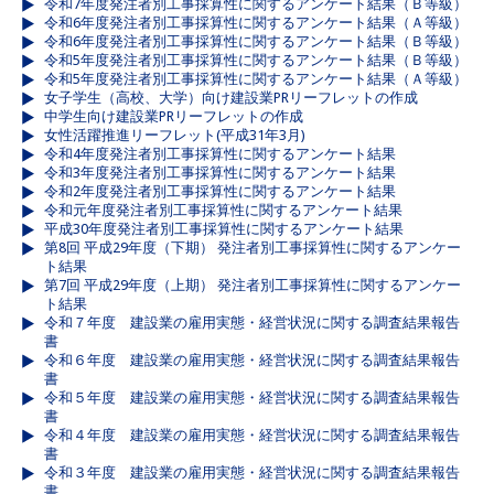
令和7年度発注者別工事採算性に関するアンケート結果（Ｂ等級）
令和6年度発注者別工事採算性に関するアンケート結果（Ａ等級）
令和6年度発注者別工事採算性に関するアンケート結果（Ｂ等級）
令和5年度発注者別工事採算性に関するアンケート結果（Ｂ等級）
令和5年度発注者別工事採算性に関するアンケート結果（Ａ等級）
女子学生（高校、大学）向け建設業PRリーフレットの作成
中学生向け建設業PRリーフレットの作成
女性活躍推進リーフレット(平成31年3月)
令和4年度発注者別工事採算性に関するアンケート結果
令和3年度発注者別工事採算性に関するアンケート結果
令和2年度発注者別工事採算性に関するアンケート結果
令和元年度発注者別工事採算性に関するアンケート結果
平成30年度発注者別工事採算性に関するアンケート結果
第8回 平成29年度（下期） 発注者別工事採算性に関するアンケー
ト結果
第7回 平成29年度（上期） 発注者別工事採算性に関するアンケー
ト結果
令和７年度 建設業の雇用実態・経営状況に関する調査結果報告
書
令和６年度 建設業の雇用実態・経営状況に関する調査結果報告
書
令和５年度 建設業の雇用実態・経営状況に関する調査結果報告
書
令和４年度 建設業の雇用実態・経営状況に関する調査結果報告
書
令和３年度 建設業の雇用実態・経営状況に関する調査結果報告
書