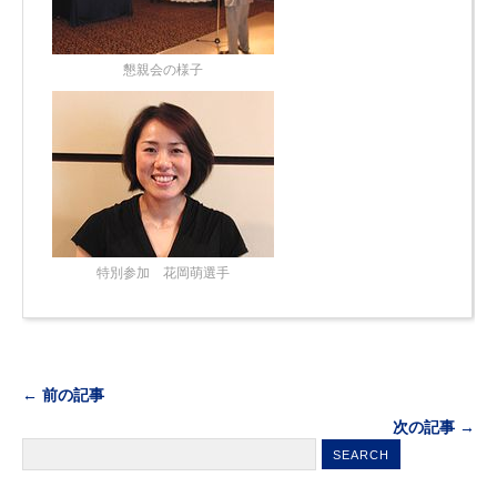
懇親会の様子
特別参加 花岡萌選手
← 前の記事
次の記事 →