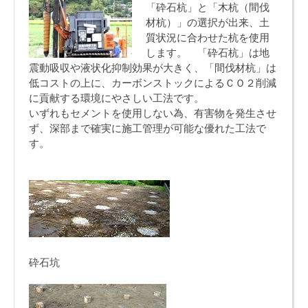
「砕石杭」と「木杭（間伐
材杭）」の選択が出来、土
質状況に合わせた杭を使用
します。 「砕石杭」は地
震動吸収や液状化抑制効果が大きく、「間伐材杭」は
低コストの上に、カーボンストックによるＣＯ２削減
に貢献する環境にやさしい工法です。
いずれもセメントを使用しない為、有害物を発生させ
ず、深部まで確実に施工管理が可能な優れた工法で
す。
砕石坑