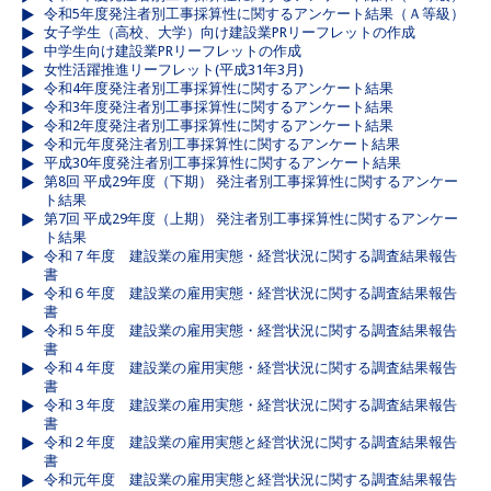
令和5年度発注者別工事採算性に関するアンケート結果（Ａ等級）
女子学生（高校、大学）向け建設業PRリーフレットの作成
中学生向け建設業PRリーフレットの作成
女性活躍推進リーフレット(平成31年3月)
令和4年度発注者別工事採算性に関するアンケート結果
令和3年度発注者別工事採算性に関するアンケート結果
令和2年度発注者別工事採算性に関するアンケート結果
令和元年度発注者別工事採算性に関するアンケート結果
平成30年度発注者別工事採算性に関するアンケート結果
第8回 平成29年度（下期） 発注者別工事採算性に関するアンケー
ト結果
第7回 平成29年度（上期） 発注者別工事採算性に関するアンケー
ト結果
令和７年度 建設業の雇用実態・経営状況に関する調査結果報告
書
令和６年度 建設業の雇用実態・経営状況に関する調査結果報告
書
令和５年度 建設業の雇用実態・経営状況に関する調査結果報告
書
令和４年度 建設業の雇用実態・経営状況に関する調査結果報告
書
令和３年度 建設業の雇用実態・経営状況に関する調査結果報告
書
令和２年度 建設業の雇用実態と経営状況に関する調査結果報告
書
令和元年度 建設業の雇用実態と経営状況に関する調査結果報告