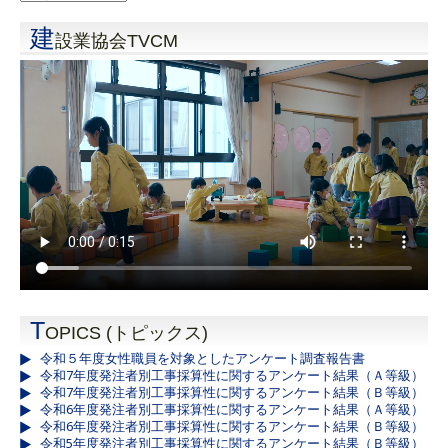
建
設業協会TVCM
T
OPICS (トピックス)
令和５年度女性職員を対象としたアンケート調査報告書
令和7年度発注者別工事採算性に関するアンケート結果（Ａ等級）
令和7年度発注者別工事採算性に関するアンケート結果（Ｂ等級）
令和6年度発注者別工事採算性に関するアンケート結果（Ａ等級）
令和6年度発注者別工事採算性に関するアンケート結果（Ｂ等級）
令和5年度発注者別工事採算性に関するアンケート結果（Ｂ等級）