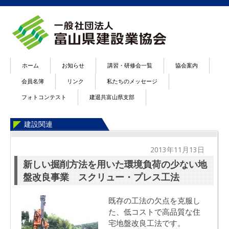
ホーム
お知らせ
講習・研修会一覧
協会案内
会員名簿
リンク
私たちのメッセージ
フォトコンテスト
建退共富山県支部
建設関連
2013年11月13日
新しい掘削方法を用いた環境負荷の少ない地
盤改良事業 スクリュー・プレス工法
既存の工法の欠点を克服し
た、低コストで高品質な住
宅地盤改良工法です。