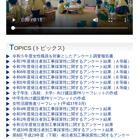
T
OPICS (トピックス)
令和５年度女性職員を対象としたアンケート調査報告書
令和7年度発注者別工事採算性に関するアンケート結果（Ａ等級）
令和7年度発注者別工事採算性に関するアンケート結果（Ｂ等級）
令和6年度発注者別工事採算性に関するアンケート結果（Ａ等級）
令和6年度発注者別工事採算性に関するアンケート結果（Ｂ等級）
令和5年度発注者別工事採算性に関するアンケート結果（Ｂ等級）
令和5年度発注者別工事採算性に関するアンケート結果（Ａ等級）
女子学生（高校、大学）向け建設業PRリーフレットの作成
中学生向け建設業PRリーフレットの作成
女性活躍推進リーフレット(平成31年3月)
令和4年度発注者別工事採算性に関するアンケート結果
令和3年度発注者別工事採算性に関するアンケート結果
令和2年度発注者別工事採算性に関するアンケート結果
令和元年度発注者別工事採算性に関するアンケート結果
平成30年度発注者別工事採算性に関するアンケート結果
第8回 平成29年度（下期） 発注者別工事採算性に関するアンケー