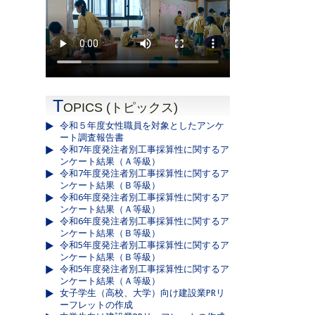
T
OPICS (トピックス)
令和５年度女性職員を対象としたアンケ
ート調査報告書
令和7年度発注者別工事採算性に関するア
ンケート結果（Ａ等級）
令和7年度発注者別工事採算性に関するア
ンケート結果（Ｂ等級）
令和6年度発注者別工事採算性に関するア
ンケート結果（Ａ等級）
令和6年度発注者別工事採算性に関するア
ンケート結果（Ｂ等級）
令和5年度発注者別工事採算性に関するア
ンケート結果（Ｂ等級）
令和5年度発注者別工事採算性に関するア
ンケート結果（Ａ等級）
女子学生（高校、大学）向け建設業PRリ
ーフレットの作成