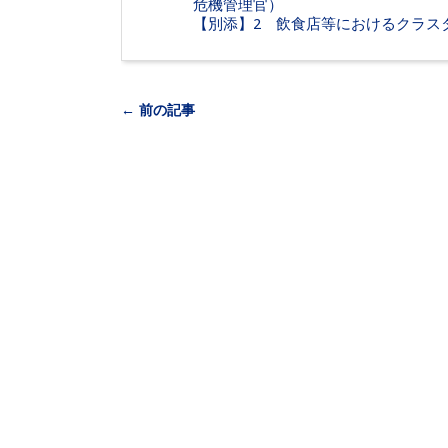
危機管理官）
【別添】2 飲食店等におけるクラス
← 前の記事