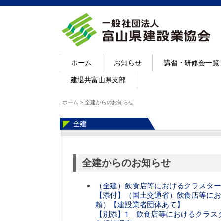
ホーム
お知らせ
講習・研修会一覧
建退共富山県支部
ホーム
>
全建からのお知らせ
全建
全建からのお知らせ
（全建）飲食店等におけるクラスター
【添付】（国土交通省）飲食店等にお
頼）【建設業者団体あて】
【別添】1 飲食店等におけるクラス