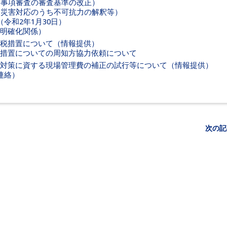
営事項審査の審査基準の改正）
／災害対応のうち不可抗力の解釈等）
令和2年1月30日）
明確化関係）
税措置について（情報提供）
措置についての周知方協力依頼について
対策に資する現場管理費の補正の試行等について（情報提供）
連絡）
次の記