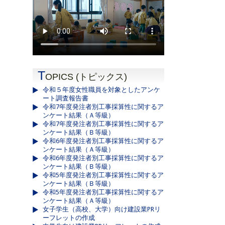
T
OPICS (トピックス)
令和５年度女性職員を対象としたアンケ
ート調査報告書
令和7年度発注者別工事採算性に関するア
ンケート結果（Ａ等級）
令和7年度発注者別工事採算性に関するア
ンケート結果（Ｂ等級）
令和6年度発注者別工事採算性に関するア
ンケート結果（Ａ等級）
令和6年度発注者別工事採算性に関するア
ンケート結果（Ｂ等級）
令和5年度発注者別工事採算性に関するア
ンケート結果（Ｂ等級）
令和5年度発注者別工事採算性に関するア
ンケート結果（Ａ等級）
女子学生（高校、大学）向け建設業PRリ
ーフレットの作成