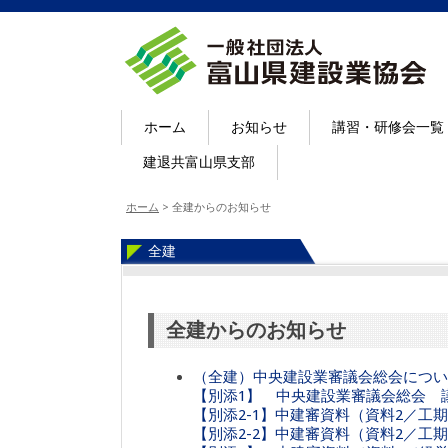
ホーム
お知らせ
講習・研修会一覧
建退共富山県支部
ホーム
>
全建からのお知らせ
全建
全建からのお知らせ
（全建）中央建設業審議会総会につい
【別添1】 中央建設業審議会総会 
【別添2-1】中建審資料（資料2／工
【別添2-2】中建審資料（資料2／工