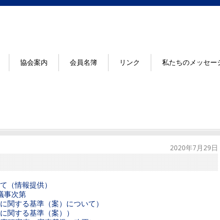
協会案内
会員名簿
リンク
私たちのメッセー
2020年7月29日
て（情報提供）
議事次第
期に関する基準（案）について）
期に関する基準（案））