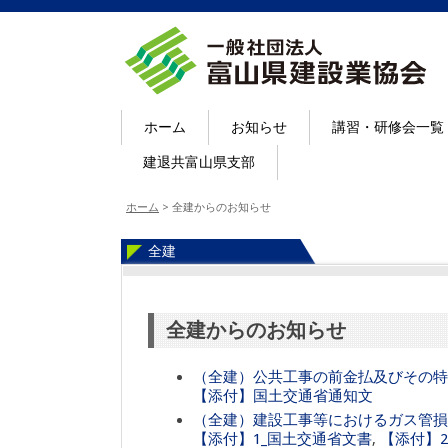
ホーム
お知らせ
講習・研修会一覧
建退共富山県支部
ホーム
>
全建からのお知らせ
全建
全建からのお知らせ
（全建）公共工事の前金払及びその特
【添付】国土交通省通知文
（全建）建設工事等におけるガス管損
【添付】1_国土交通省文書
,
【添付】