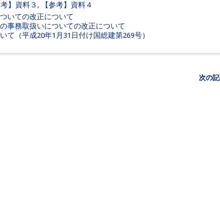
参考】資料３
,
【参考】資料４
ついての改正について
の事務取扱いについての改正について
て（平成20年1月31日付け国総建第269号）
次の記