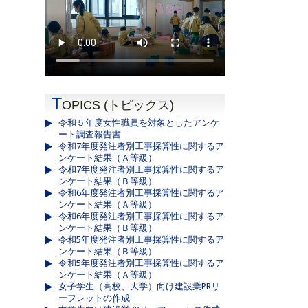
T
OPICS (トピックス)
令和５年度女性職員を対象としたアンケ
ート調査報告書
令和7年度発注者別工事採算性に関するア
ンケート結果（Ａ等級）
令和7年度発注者別工事採算性に関するア
ンケート結果（Ｂ等級）
令和6年度発注者別工事採算性に関するア
ンケート結果（Ａ等級）
令和6年度発注者別工事採算性に関するア
ンケート結果（Ｂ等級）
令和5年度発注者別工事採算性に関するア
ンケート結果（Ｂ等級）
令和5年度発注者別工事採算性に関するア
ンケート結果（Ａ等級）
女子学生（高校、大学）向け建設業PRリ
ーフレットの作成