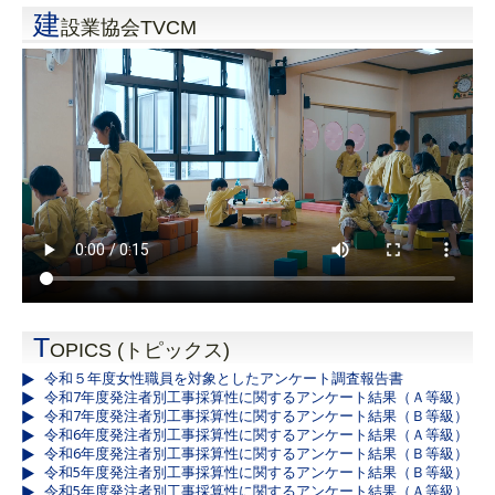
建
設業協会TVCM
T
OPICS (トピックス)
令和５年度女性職員を対象としたアンケート調査報告書
令和7年度発注者別工事採算性に関するアンケート結果（Ａ等級）
令和7年度発注者別工事採算性に関するアンケート結果（Ｂ等級）
令和6年度発注者別工事採算性に関するアンケート結果（Ａ等級）
令和6年度発注者別工事採算性に関するアンケート結果（Ｂ等級）
令和5年度発注者別工事採算性に関するアンケート結果（Ｂ等級）
令和5年度発注者別工事採算性に関するアンケート結果（Ａ等級）