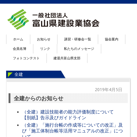
ホーム
お知らせ
講習・研修会一覧
協会案内
会員名簿
リンク
私たちのメッセージ
フォトコンテスト
建退共富山県支部
全建
2019年4月5日
全建からのお知らせ
（全建）建設技能者の能力評価制度について
【別紙】告示及びガイドライン
（全建）「施行台帳の作成等についての改正」及
び「施工体制台帳等活用マニュアルの改正」につ
いて