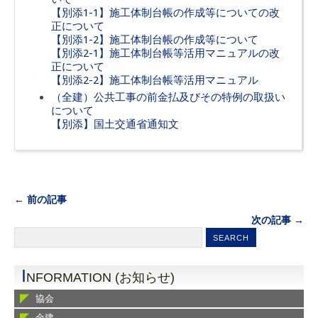
【別添1-1】施工体制台帳の作成等についての改
正について
【別添1-2】施工体制台帳の作成等について
【別添2-1】施工体制台帳等活用マニュアルの改
正について
【別添2-2】施工体制台帳等活用マニュアル
（全建）公共工事の前金払及びその特例の取扱い
について
【別添】国土交通省通知文
← 前の記事
次の記事 →
I
NFORMATION (お知らせ)
協会
全建