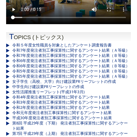
T
OPICS (トピックス)
令和５年度女性職員を対象としたアンケート調査報告書
令和7年度発注者別工事採算性に関するアンケート結果（Ａ等級）
令和7年度発注者別工事採算性に関するアンケート結果（Ｂ等級）
令和6年度発注者別工事採算性に関するアンケート結果（Ａ等級）
令和6年度発注者別工事採算性に関するアンケート結果（Ｂ等級）
令和5年度発注者別工事採算性に関するアンケート結果（Ｂ等級）
令和5年度発注者別工事採算性に関するアンケート結果（Ａ等級）
女子学生（高校、大学）向け建設業PRリーフレットの作成
中学生向け建設業PRリーフレットの作成
女性活躍推進リーフレット(平成31年3月)
令和4年度発注者別工事採算性に関するアンケート結果
令和3年度発注者別工事採算性に関するアンケート結果
令和2年度発注者別工事採算性に関するアンケート結果
令和元年度発注者別工事採算性に関するアンケート結果
平成30年度発注者別工事採算性に関するアンケート結果
第8回 平成29年度（下期） 発注者別工事採算性に関するアンケー
ト結果
第7回 平成29年度（上期） 発注者別工事採算性に関するアンケー