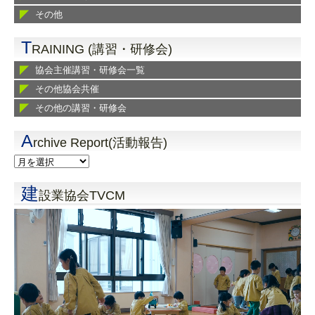
その他
T
RAINING (講習・研修会)
協会主催講習・研修会一覧
その他協会共催
その他の講習・研修会
A
rchive Report(活動報告)
建
設業協会TVCM