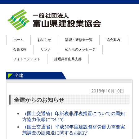
ホーム
お知らせ
講習・研修会一覧
協会案内
会員名簿
リンク
私たちのメッセージ
フォトコンテスト
建退共富山県支部
全建
2018年10月10日
全建からのお知らせ
（国土交通省）印紙税非課税措置についての周知
方協力依頼について
（国土交通省）平成30年度建設資材労働力需要実
態調査の誤発送に関するお詫び