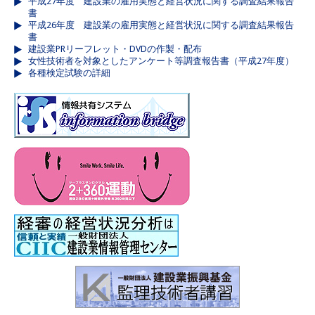
平成27年度 建設業の雇用実態と経営状況に関する調査結果報告
書
平成26年度 建設業の雇用実態と経営状況に関する調査結果報告
書
建設業PRリーフレット・DVDの作製・配布
女性技術者を対象としたアンケート等調査報告書（平成27年度）
各種検定試験の詳細