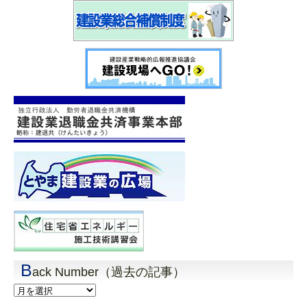
B
ack Number（過去の記事）
Back
Number（過