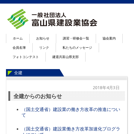
ホーム
お知らせ
講習・研修会一覧
協会案内
会員名簿
リンク
私たちのメッセージ
フォトコンテスト
建退共富山県支部
全建
2018年4月3日
全建からのお知らせ
（国土交通省）建設業の働き方改革の推進につい
て
（国土交通省）建設業働き方改革加速化プログラ