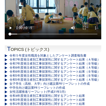
T
OPICS (トピックス)
令和５年度女性職員を対象としたアンケート調査報告書
令和7年度発注者別工事採算性に関するアンケート結果（Ａ等級）
令和7年度発注者別工事採算性に関するアンケート結果（Ｂ等級）
令和6年度発注者別工事採算性に関するアンケート結果（Ａ等級）
令和6年度発注者別工事採算性に関するアンケート結果（Ｂ等級）
令和5年度発注者別工事採算性に関するアンケート結果（Ｂ等級）
令和5年度発注者別工事採算性に関するアンケート結果（Ａ等級）
女子学生（高校、大学）向け建設業PRリーフレットの作成
中学生向け建設業PRリーフレットの作成
女性活躍推進リーフレット(平成31年3月)
令和4年度発注者別工事採算性に関するアンケート結果
令和3年度発注者別工事採算性に関するアンケート結果
令和2年度発注者別工事採算性に関するアンケート結果