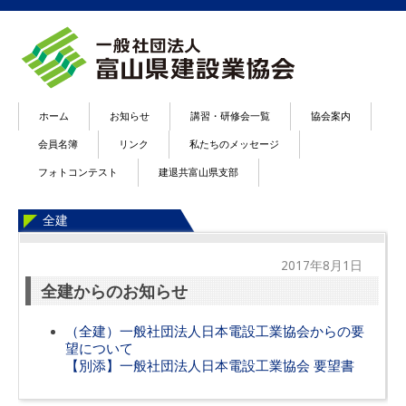
ホーム
お知らせ
講習・研修会一覧
協会案内
会員名簿
リンク
私たちのメッセージ
フォトコンテスト
建退共富山県支部
全建
2017年8月1日
全建からのお知らせ
（全建）一般社団法人日本電設工業協会からの要
望について
【別添】一般社団法人日本電設工業協会 要望書