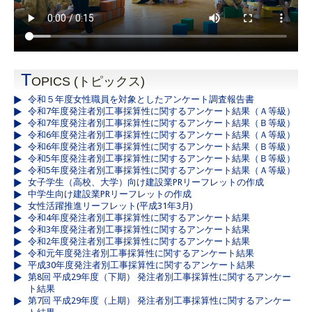
T
OPICS (トピックス)
令和５年度女性職員を対象としたアンケート調査報告書
令和7年度発注者別工事採算性に関するアンケート結果（Ａ等級）
令和7年度発注者別工事採算性に関するアンケート結果（Ｂ等級）
令和6年度発注者別工事採算性に関するアンケート結果（Ａ等級）
令和6年度発注者別工事採算性に関するアンケート結果（Ｂ等級）
令和5年度発注者別工事採算性に関するアンケート結果（Ｂ等級）
令和5年度発注者別工事採算性に関するアンケート結果（Ａ等級）
女子学生（高校、大学）向け建設業PRリーフレットの作成
中学生向け建設業PRリーフレットの作成
女性活躍推進リーフレット(平成31年3月)
令和4年度発注者別工事採算性に関するアンケート結果
令和3年度発注者別工事採算性に関するアンケート結果
令和2年度発注者別工事採算性に関するアンケート結果
令和元年度発注者別工事採算性に関するアンケート結果
平成30年度発注者別工事採算性に関するアンケート結果
第8回 平成29年度（下期） 発注者別工事採算性に関するアンケー
ト結果
第7回 平成29年度（上期） 発注者別工事採算性に関するアンケー