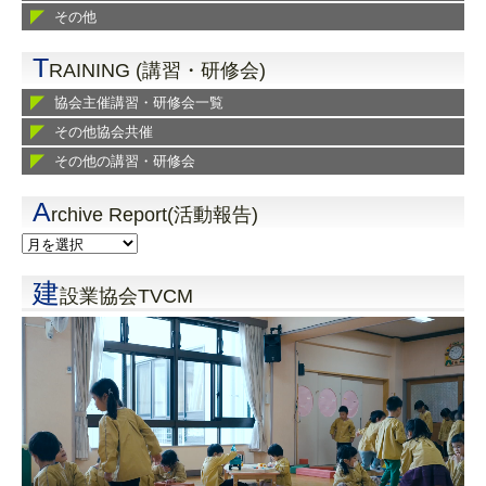
その他
T
RAINING (講習・研修会)
協会主催講習・研修会一覧
その他協会共催
その他の講習・研修会
A
rchive Report(活動報告)
建
設業協会TVCM