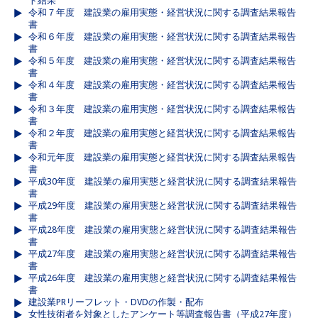
ト結果
令和７年度 建設業の雇用実態・経営状況に関する調査結果報告
書
令和６年度 建設業の雇用実態・経営状況に関する調査結果報告
書
令和５年度 建設業の雇用実態・経営状況に関する調査結果報告
書
令和４年度 建設業の雇用実態・経営状況に関する調査結果報告
書
令和３年度 建設業の雇用実態・経営状況に関する調査結果報告
書
令和２年度 建設業の雇用実態と経営状況に関する調査結果報告
書
令和元年度 建設業の雇用実態と経営状況に関する調査結果報告
書
平成30年度 建設業の雇用実態と経営状況に関する調査結果報告
書
平成29年度 建設業の雇用実態と経営状況に関する調査結果報告
書
平成28年度 建設業の雇用実態と経営状況に関する調査結果報告
書
平成27年度 建設業の雇用実態と経営状況に関する調査結果報告
書
平成26年度 建設業の雇用実態と経営状況に関する調査結果報告
書
建設業PRリーフレット・DVDの作製・配布
女性技術者を対象としたアンケート等調査報告書（平成27年度）