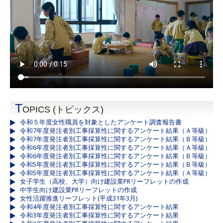
T
OPICS (トピックス)
令和５年度女性職員を対象としたアンケート調査報告書
令和7年度発注者別工事採算性に関するアンケート結果（Ａ等級）
令和7年度発注者別工事採算性に関するアンケート結果（Ｂ等級）
令和6年度発注者別工事採算性に関するアンケート結果（Ａ等級）
令和6年度発注者別工事採算性に関するアンケート結果（Ｂ等級）
令和5年度発注者別工事採算性に関するアンケート結果（Ｂ等級）
令和5年度発注者別工事採算性に関するアンケート結果（Ａ等級）
女子学生（高校、大学）向け建設業PRリーフレットの作成
中学生向け建設業PRリーフレットの作成
女性活躍推進リーフレット(平成31年3月)
令和4年度発注者別工事採算性に関するアンケート結果
令和3年度発注者別工事採算性に関するアンケート結果