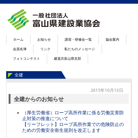
ホーム
お知らせ
講習・研修会一覧
協会案内
会員名簿
リンク
私たちのメッセージ
フォトコンテスト
建退共富山県支部
全建
2015年10月13日
全建からのお知らせ
（厚生労働省）ロープ高所作業に係る労働災害防
止対策の推進について
【リーフレット】ロープ高所作業での危険防止の
ための労働安全衛生規則を改正します