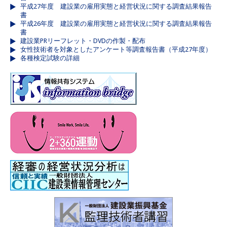
平成27年度 建設業の雇用実態と経営状況に関する調査結果報告
書
平成26年度 建設業の雇用実態と経営状況に関する調査結果報告
書
建設業PRリーフレット・DVDの作製・配布
女性技術者を対象としたアンケート等調査報告書（平成27年度）
各種検定試験の詳細