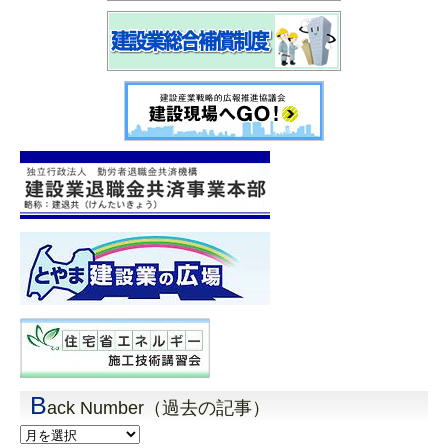
B
ack Number（過去の記事）
Back
Number（過