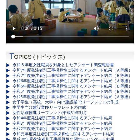
T
OPICS (トピックス)
令和５年度女性職員を対象としたアンケート調査報告書
令和7年度発注者別工事採算性に関するアンケート結果（Ａ等級）
令和7年度発注者別工事採算性に関するアンケート結果（Ｂ等級）
令和6年度発注者別工事採算性に関するアンケート結果（Ａ等級）
令和6年度発注者別工事採算性に関するアンケート結果（Ｂ等級）
令和5年度発注者別工事採算性に関するアンケート結果（Ｂ等級）
令和5年度発注者別工事採算性に関するアンケート結果（Ａ等級）
女子学生（高校、大学）向け建設業PRリーフレットの作成
中学生向け建設業PRリーフレットの作成
女性活躍推進リーフレット(平成31年3月)
令和4年度発注者別工事採算性に関するアンケート結果
令和3年度発注者別工事採算性に関するアンケート結果
令和2年度発注者別工事採算性に関するアンケート結果
令和元年度発注者別工事採算性に関するアンケート結果
平成30年度発注者別工事採算性に関するアンケート結果