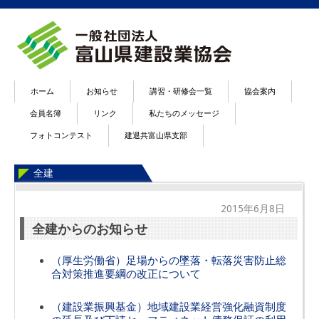
ホーム
お知らせ
講習・研修会一覧
協会案内
会員名簿
リンク
私たちのメッセージ
フォトコンテスト
建退共富山県支部
全建
2015年6月8日
全建からのお知らせ
（厚生労働省）足場からの墜落・転落災害防止総
合対策推進要綱の改正について
（建設業振興基金）地域建設業経営強化融資制度