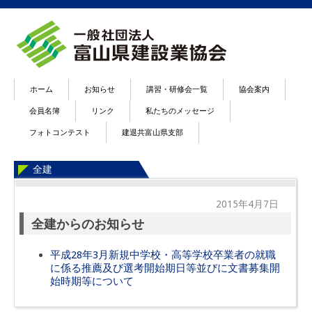
ホーム
お知らせ
講習・研修会一覧
協会案内
会員名簿
リンク
私たちのメッセージ
フォトコンテスト
建退共富山県支部
全建
2015年4月7日
全建からのお知らせ
平成28年3月新規中学校・高等学校卒業者の就職
に係る推薦及び選考開始期日等並びに文書募集開
始時期等について