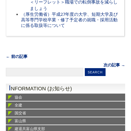
＜リーフレット＞職場での転倒事故を減らし
ましょう
（厚生労働省）平成27年度の大学、短期大学及び
高等専門学校卒業・修了予定者の就職・採用活動
に係る取扱等について
← 前の記事
次の記事 →
I
NFORMATION (お知らせ)
協会
全建
国交省
富山県
建退共富山県支部