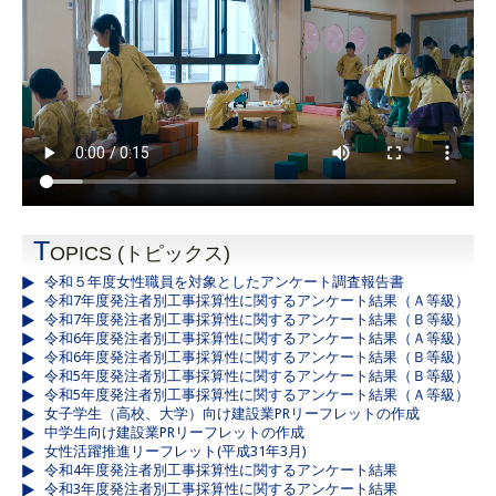
T
OPICS (トピックス)
令和５年度女性職員を対象としたアンケート調査報告書
令和7年度発注者別工事採算性に関するアンケート結果（Ａ等級）
令和7年度発注者別工事採算性に関するアンケート結果（Ｂ等級）
令和6年度発注者別工事採算性に関するアンケート結果（Ａ等級）
令和6年度発注者別工事採算性に関するアンケート結果（Ｂ等級）
令和5年度発注者別工事採算性に関するアンケート結果（Ｂ等級）
令和5年度発注者別工事採算性に関するアンケート結果（Ａ等級）
女子学生（高校、大学）向け建設業PRリーフレットの作成
中学生向け建設業PRリーフレットの作成
女性活躍推進リーフレット(平成31年3月)
令和4年度発注者別工事採算性に関するアンケート結果
令和3年度発注者別工事採算性に関するアンケート結果