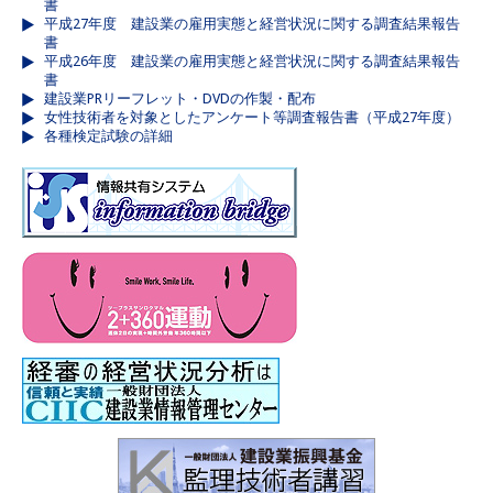
書
平成27年度 建設業の雇用実態と経営状況に関する調査結果報告
書
平成26年度 建設業の雇用実態と経営状況に関する調査結果報告
書
建設業PRリーフレット・DVDの作製・配布
女性技術者を対象としたアンケート等調査報告書（平成27年度）
各種検定試験の詳細