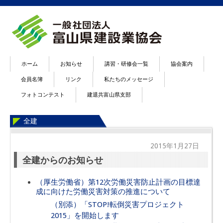
ホーム
お知らせ
講習・研修会一覧
協会案内
会員名簿
リンク
私たちのメッセージ
フォトコンテスト
建退共富山県支部
全建
2015年1月27日
全建からのお知らせ
（厚生労働省）第12次労働災害防止計画の目標達
成に向けた労働災害対策の推進について
（別添）「STOP!転倒災害プロジェクト
2015」を開始します