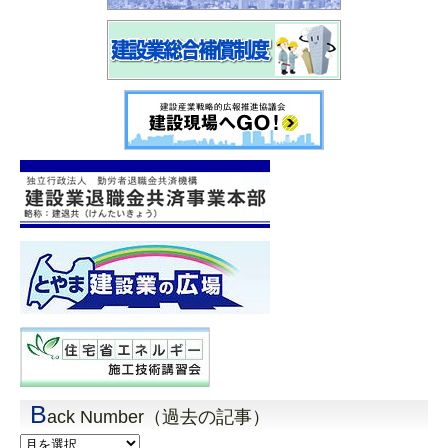
B
ack Number（過去の記事）
Back