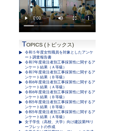
T
OPICS (トピックス)
令和５年度女性職員を対象としたアンケ
ート調査報告書
令和7年度発注者別工事採算性に関するア
ンケート結果（Ａ等級）
令和7年度発注者別工事採算性に関するア
ンケート結果（Ｂ等級）
令和6年度発注者別工事採算性に関するア
ンケート結果（Ａ等級）
令和6年度発注者別工事採算性に関するア
ンケート結果（Ｂ等級）
令和5年度発注者別工事採算性に関するア
ンケート結果（Ｂ等級）
令和5年度発注者別工事採算性に関するア
ンケート結果（Ａ等級）
女子学生（高校、大学）向け建設業PRリ
ーフレットの作成