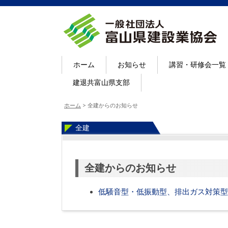
ホーム
お知らせ
講習・研修会一覧
建退共富山県支部
ホーム
>
全建からのお知らせ
全建
全建からのお知らせ
低騒音型・低振動型、排出ガス対策型