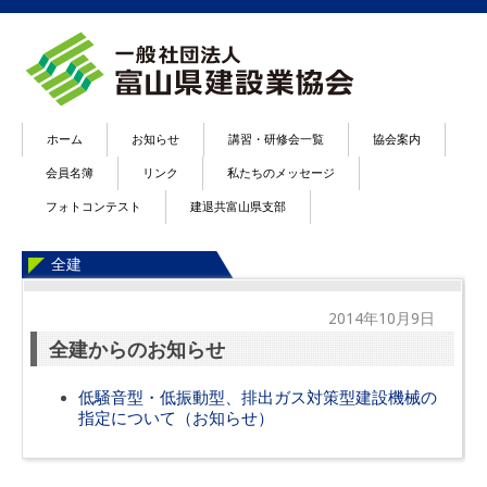
ホーム
お知らせ
講習・研修会一覧
協会案内
会員名簿
リンク
私たちのメッセージ
フォトコンテスト
建退共富山県支部
全建
2014年10月9日
全建からのお知らせ
低騒音型・低振動型、排出ガス対策型建設機械の
指定について（お知らせ）