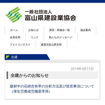
ホーム
お知らせ
講習・研修会一覧
協会案内
会員名簿
リンク
私たちのメッセージ
フォトコンテスト
建退共富山県支部
全建
2014年4月11日
全建からのお知らせ
建材中の石綿含有率の分析方法及び留意事項について
（厚生労働省労働基準局）