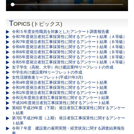
T
OPICS (トピックス)
令和５年度女性職員を対象としたアンケート調査報告書
令和7年度発注者別工事採算性に関するアンケート結果（Ａ等級）
令和7年度発注者別工事採算性に関するアンケート結果（Ｂ等級）
令和6年度発注者別工事採算性に関するアンケート結果（Ａ等級）
令和6年度発注者別工事採算性に関するアンケート結果（Ｂ等級）
令和5年度発注者別工事採算性に関するアンケート結果（Ｂ等級）
令和5年度発注者別工事採算性に関するアンケート結果（Ａ等級）
女子学生（高校、大学）向け建設業PRリーフレットの作成
中学生向け建設業PRリーフレットの作成
女性活躍推進リーフレット(平成31年3月)
令和4年度発注者別工事採算性に関するアンケート結果
令和3年度発注者別工事採算性に関するアンケート結果
令和2年度発注者別工事採算性に関するアンケート結果
令和元年度発注者別工事採算性に関するアンケート結果
平成30年度発注者別工事採算性に関するアンケート結果
第8回 平成29年度（下期） 発注者別工事採算性に関するアンケー
ト結果
第7回 平成29年度（上期） 発注者別工事採算性に関するアンケー
ト結果
令和７年度 建設業の雇用実態・経営状況に関する調査結果報告
書