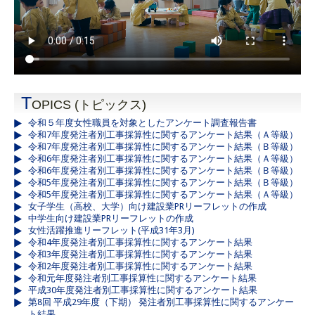
T
OPICS (トピックス)
令和５年度女性職員を対象としたアンケート調査報告書
令和7年度発注者別工事採算性に関するアンケート結果（Ａ等級）
令和7年度発注者別工事採算性に関するアンケート結果（Ｂ等級）
令和6年度発注者別工事採算性に関するアンケート結果（Ａ等級）
令和6年度発注者別工事採算性に関するアンケート結果（Ｂ等級）
令和5年度発注者別工事採算性に関するアンケート結果（Ｂ等級）
令和5年度発注者別工事採算性に関するアンケート結果（Ａ等級）
女子学生（高校、大学）向け建設業PRリーフレットの作成
中学生向け建設業PRリーフレットの作成
女性活躍推進リーフレット(平成31年3月)
令和4年度発注者別工事採算性に関するアンケート結果
令和3年度発注者別工事採算性に関するアンケート結果
令和2年度発注者別工事採算性に関するアンケート結果
令和元年度発注者別工事採算性に関するアンケート結果
平成30年度発注者別工事採算性に関するアンケート結果
第8回 平成29年度（下期） 発注者別工事採算性に関するアンケー
ト結果