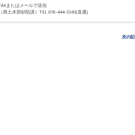
FAXまたはメールで送信
部砂防課）TEL 076-444-3343(直通)
次の記