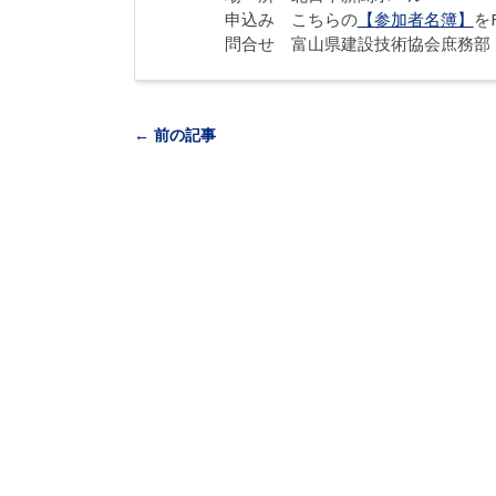
申込み こちらの
【参加者名簿】
を
問合せ 富山県建設技術協会庶務部（県土木
← 前の記事