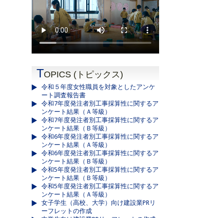
T
OPICS (トピックス)
令和５年度女性職員を対象としたアンケ
ート調査報告書
令和7年度発注者別工事採算性に関するア
ンケート結果（Ａ等級）
令和7年度発注者別工事採算性に関するア
ンケート結果（Ｂ等級）
令和6年度発注者別工事採算性に関するア
ンケート結果（Ａ等級）
令和6年度発注者別工事採算性に関するア
ンケート結果（Ｂ等級）
令和5年度発注者別工事採算性に関するア
ンケート結果（Ｂ等級）
令和5年度発注者別工事採算性に関するア
ンケート結果（Ａ等級）
女子学生（高校、大学）向け建設業PRリ
ーフレットの作成