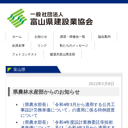
ホーム
お知らせ
講習・研修会一覧
協会案内
会員名簿
リンク
私たちのメッセージ
フォトコンテスト
建退共富山県支部
富山県
2022年3月8日
県農林水産部からのお知らせ
（県農水部長）「令和4年3月から適用する公共工
事設計労務単価について」の運用に係る特例措置
について
（県農水部長）「令和4年度設計業務委託等技術
者単価について」及び「令和4年3月から適用する