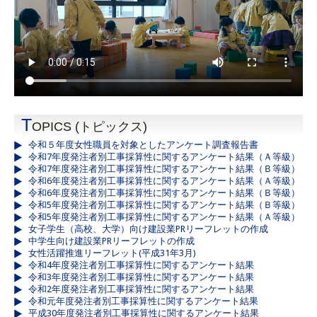
T
OPICS (トピックス)
令和５年度女性職員を対象としたアンケート調査報告書
令和7年度発注者別工事採算性に関するアンケート結果（Ａ等級）
令和7年度発注者別工事採算性に関するアンケート結果（Ｂ等級）
令和6年度発注者別工事採算性に関するアンケート結果（Ａ等級）
令和6年度発注者別工事採算性に関するアンケート結果（Ｂ等級）
令和5年度発注者別工事採算性に関するアンケート結果（Ｂ等級）
令和5年度発注者別工事採算性に関するアンケート結果（Ａ等級）
女子学生（高校、大学）向け建設業PRリーフレットの作成
中学生向け建設業PRリーフレットの作成
女性活躍推進リーフレット(平成31年3月)
令和4年度発注者別工事採算性に関するアンケート結果
令和3年度発注者別工事採算性に関するアンケート結果
令和2年度発注者別工事採算性に関するアンケート結果
令和元年度発注者別工事採算性に関するアンケート結果
平成30年度発注者別工事採算性に関するアンケート結果