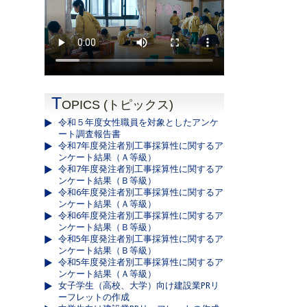
T
OPICS (トピックス)
令和５年度女性職員を対象としたアンケ
ート調査報告書
令和7年度発注者別工事採算性に関するア
ンケート結果（Ａ等級）
令和7年度発注者別工事採算性に関するア
ンケート結果（Ｂ等級）
令和6年度発注者別工事採算性に関するア
ンケート結果（Ａ等級）
令和6年度発注者別工事採算性に関するア
ンケート結果（Ｂ等級）
令和5年度発注者別工事採算性に関するア
ンケート結果（Ｂ等級）
令和5年度発注者別工事採算性に関するア
ンケート結果（Ａ等級）
女子学生（高校、大学）向け建設業PRリ
ーフレットの作成