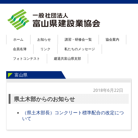
ホーム
お知らせ
講習・研修会一覧
協会案内
会員名簿
リンク
私たちのメッセージ
フォトコンテスト
建退共富山県支部
富山県
2018年6月22日
県土木部からのお知らせ
（県土木部長）コンクリート標準配合の改定につ
いて