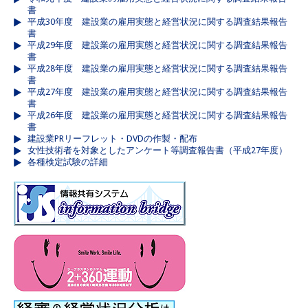
書
平成30年度 建設業の雇用実態と経営状況に関する調査結果報告
書
平成29年度 建設業の雇用実態と経営状況に関する調査結果報告
書
平成28年度 建設業の雇用実態と経営状況に関する調査結果報告
書
平成27年度 建設業の雇用実態と経営状況に関する調査結果報告
書
平成26年度 建設業の雇用実態と経営状況に関する調査結果報告
書
建設業PRリーフレット・DVDの作製・配布
女性技術者を対象としたアンケート等調査報告書（平成27年度）
各種検定試験の詳細