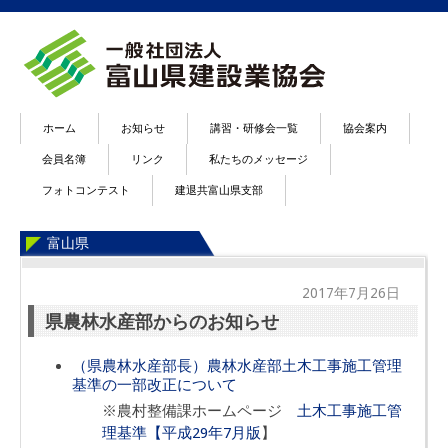
ホーム
お知らせ
講習・研修会一覧
協会案内
会員名簿
リンク
私たちのメッセージ
フォトコンテスト
建退共富山県支部
富山県
2017年7月26日
県農林水産部からのお知らせ
（県農林水産部長）農林水産部土木工事施工管理
基準の一部改正について
※農村整備課ホームページ
土木工事施工管
理基準【平成29年7月版
】