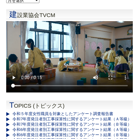
建
設業協会TVCM
T
OPICS (トピックス)
令和５年度女性職員を対象としたアンケート調査報告書
令和7年度発注者別工事採算性に関するアンケート結果（Ａ等級）
令和7年度発注者別工事採算性に関するアンケート結果（Ｂ等級）
令和6年度発注者別工事採算性に関するアンケート結果（Ａ等級）
令和6年度発注者別工事採算性に関するアンケート結果（Ｂ等級）