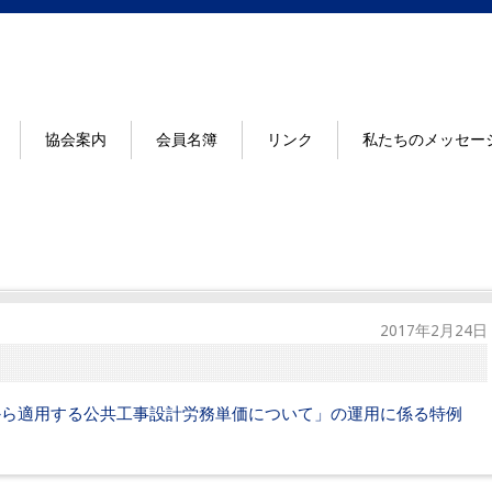
協会案内
会員名簿
リンク
私たちのメッセー
2017年2月24日
から適用する公共工事設計労務単価について」の運用に係る特例