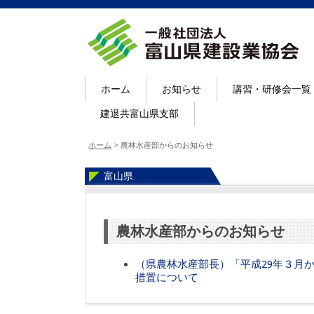
ホーム
お知らせ
講習・研修会一覧
建退共富山県支部
ホーム
>
農林水産部からのお知らせ
富山県
農林水産部からのお知らせ
（県農林水産部長）「平成29年３月
措置について