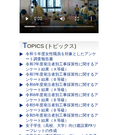
T
OPICS (トピックス)
令和５年度女性職員を対象としたアンケ
ート調査報告書
令和7年度発注者別工事採算性に関するア
ンケート結果（Ａ等級）
令和7年度発注者別工事採算性に関するア
ンケート結果（Ｂ等級）
令和6年度発注者別工事採算性に関するア
ンケート結果（Ａ等級）
令和6年度発注者別工事採算性に関するア
ンケート結果（Ｂ等級）
令和5年度発注者別工事採算性に関するア
ンケート結果（Ｂ等級）
令和5年度発注者別工事採算性に関するア
ンケート結果（Ａ等級）
女子学生（高校、大学）向け建設業PRリ
ーフレットの作成