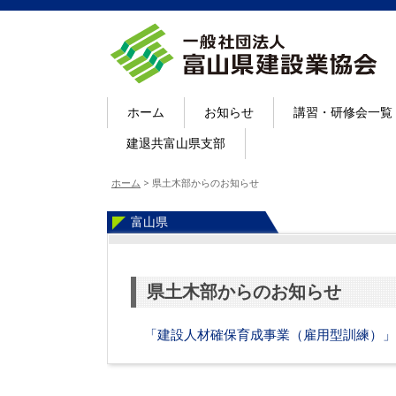
ホーム
お知らせ
講習・研修会一覧
建退共富山県支部
ホーム
>
県土木部からのお知らせ
富山県
県土木部からのお知らせ
「建設人材確保育成事業（雇用型訓練）」