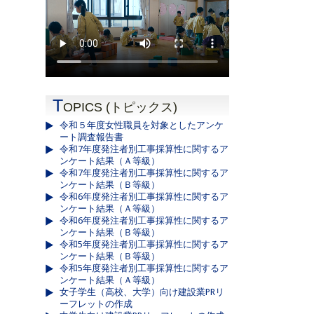
T
OPICS (トピックス)
令和５年度女性職員を対象としたアンケ
ート調査報告書
令和7年度発注者別工事採算性に関するア
ンケート結果（Ａ等級）
令和7年度発注者別工事採算性に関するア
ンケート結果（Ｂ等級）
令和6年度発注者別工事採算性に関するア
ンケート結果（Ａ等級）
令和6年度発注者別工事採算性に関するア
ンケート結果（Ｂ等級）
令和5年度発注者別工事採算性に関するア
ンケート結果（Ｂ等級）
令和5年度発注者別工事採算性に関するア
ンケート結果（Ａ等級）
女子学生（高校、大学）向け建設業PRリ
ーフレットの作成