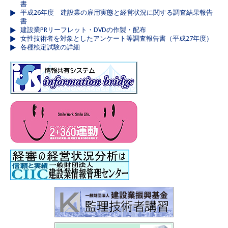
書
平成26年度 建設業の雇用実態と経営状況に関する調査結果報告
書
建設業PRリーフレット・DVDの作製・配布
女性技術者を対象としたアンケート等調査報告書（平成27年度）
各種検定試験の詳細