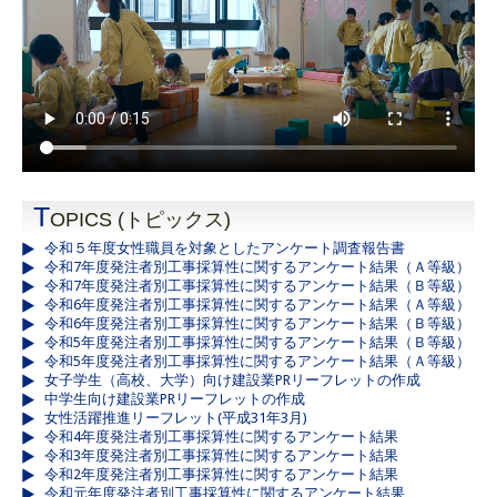
T
OPICS (トピックス)
令和５年度女性職員を対象としたアンケート調査報告書
令和7年度発注者別工事採算性に関するアンケート結果（Ａ等級）
令和7年度発注者別工事採算性に関するアンケート結果（Ｂ等級）
令和6年度発注者別工事採算性に関するアンケート結果（Ａ等級）
令和6年度発注者別工事採算性に関するアンケート結果（Ｂ等級）
令和5年度発注者別工事採算性に関するアンケート結果（Ｂ等級）
令和5年度発注者別工事採算性に関するアンケート結果（Ａ等級）
女子学生（高校、大学）向け建設業PRリーフレットの作成
中学生向け建設業PRリーフレットの作成
女性活躍推進リーフレット(平成31年3月)
令和4年度発注者別工事採算性に関するアンケート結果
令和3年度発注者別工事採算性に関するアンケート結果
令和2年度発注者別工事採算性に関するアンケート結果
令和元年度発注者別工事採算性に関するアンケート結果