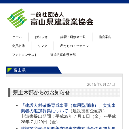
ホーム
お知らせ
講習・研修会一覧
協会案内
会員名簿
リンク
私たちのメッセージ
フォトコンテスト
建退共富山県支部
富山県
2016年6月27日
県土木部からのお知らせ
「建設人材確保育成事業（雇用型訓練）」実施事
業者の追加募集について
（建設技術企画課）
申請書提出期間：平成28年７月１日（金）～平成
28年７月29日（金）
建設業労働環境改善支援事業費補助金の追加募集