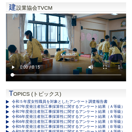
建
設業協会TVCM
T
OPICS (トピックス)
令和５年度女性職員を対象としたアンケート調査報告書
令和7年度発注者別工事採算性に関するアンケート結果（Ａ等級）
令和7年度発注者別工事採算性に関するアンケート結果（Ｂ等級）
令和6年度発注者別工事採算性に関するアンケート結果（Ａ等級）
令和6年度発注者別工事採算性に関するアンケート結果（Ｂ等級）
令和5年度発注者別工事採算性に関するアンケート結果（Ｂ等級）
令和5年度発注者別工事採算性に関するアンケート結果（Ａ等級）