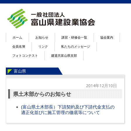
ホーム
お知らせ
講習・研修会一覧
協会案内
会員名簿
リンク
私たちのメッセージ
フォトコンテスト
建退共富山県支部
富山県
2014年12月10日
県土木部からのお知らせ
(富山県土木部長）下請契約及び下請代金支払の
適正化並びに施工管理の徹底等について