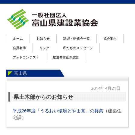
ホーム
お知らせ
講習・研修会一覧
協会案内
会員名簿
リンク
私たちのメッセージ
フォトコンテスト
建退共富山県支部
富山県
2014年4月21日
県土木部からのお知らせ
平成26年度「うるおい環境とやま賞」の募集
（建築住
宅課）