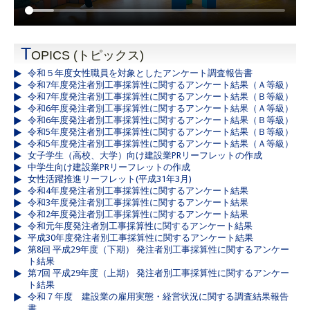
T
OPICS (トピックス)
令和５年度女性職員を対象としたアンケート調査報告書
令和7年度発注者別工事採算性に関するアンケート結果（Ａ等級）
令和7年度発注者別工事採算性に関するアンケート結果（Ｂ等級）
令和6年度発注者別工事採算性に関するアンケート結果（Ａ等級）
令和6年度発注者別工事採算性に関するアンケート結果（Ｂ等級）
令和5年度発注者別工事採算性に関するアンケート結果（Ｂ等級）
令和5年度発注者別工事採算性に関するアンケート結果（Ａ等級）
女子学生（高校、大学）向け建設業PRリーフレットの作成
中学生向け建設業PRリーフレットの作成
女性活躍推進リーフレット(平成31年3月)
令和4年度発注者別工事採算性に関するアンケート結果
令和3年度発注者別工事採算性に関するアンケート結果
令和2年度発注者別工事採算性に関するアンケート結果
令和元年度発注者別工事採算性に関するアンケート結果
平成30年度発注者別工事採算性に関するアンケート結果
第8回 平成29年度（下期） 発注者別工事採算性に関するアンケー
ト結果
第7回 平成29年度（上期） 発注者別工事採算性に関するアンケー
ト結果
令和７年度 建設業の雇用実態・経営状況に関する調査結果報告
書