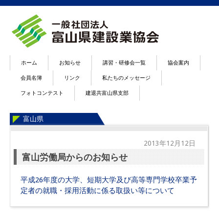
ホーム
お知らせ
講習・研修会一覧
協会案内
会員名簿
リンク
私たちのメッセージ
フォトコンテスト
建退共富山県支部
富山県
2013年12月12日
富山労働局からのお知らせ
平成26年度の大学、短期大学及び高等専門学校卒業予
定者の就職・採用活動に係る取扱い等について