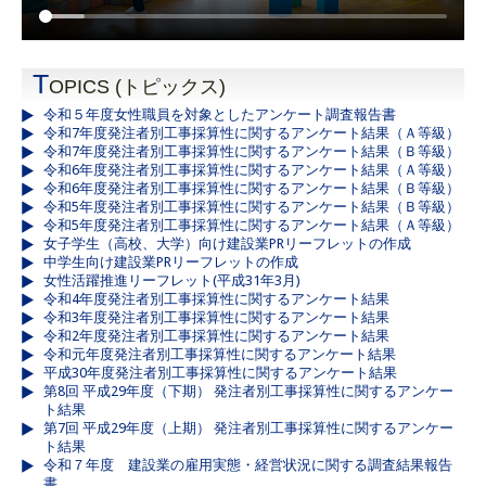
T
OPICS (トピックス)
令和５年度女性職員を対象としたアンケート調査報告書
令和7年度発注者別工事採算性に関するアンケート結果（Ａ等級）
令和7年度発注者別工事採算性に関するアンケート結果（Ｂ等級）
令和6年度発注者別工事採算性に関するアンケート結果（Ａ等級）
令和6年度発注者別工事採算性に関するアンケート結果（Ｂ等級）
令和5年度発注者別工事採算性に関するアンケート結果（Ｂ等級）
令和5年度発注者別工事採算性に関するアンケート結果（Ａ等級）
女子学生（高校、大学）向け建設業PRリーフレットの作成
中学生向け建設業PRリーフレットの作成
女性活躍推進リーフレット(平成31年3月)
令和4年度発注者別工事採算性に関するアンケート結果
令和3年度発注者別工事採算性に関するアンケート結果
令和2年度発注者別工事採算性に関するアンケート結果
令和元年度発注者別工事採算性に関するアンケート結果
平成30年度発注者別工事採算性に関するアンケート結果
第8回 平成29年度（下期） 発注者別工事採算性に関するアンケー
ト結果
第7回 平成29年度（上期） 発注者別工事採算性に関するアンケー
ト結果
令和７年度 建設業の雇用実態・経営状況に関する調査結果報告
書