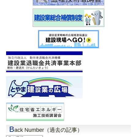
B
ack Number（過去の記事）