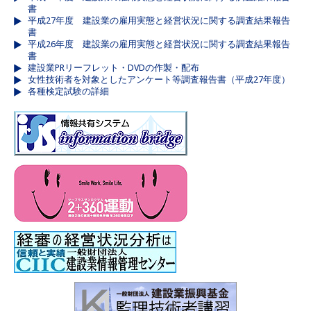
書
平成27年度 建設業の雇用実態と経営状況に関する調査結果報告
書
平成26年度 建設業の雇用実態と経営状況に関する調査結果報告
書
建設業PRリーフレット・DVDの作製・配布
女性技術者を対象としたアンケート等調査報告書（平成27年度）
各種検定試験の詳細