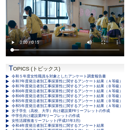
T
OPICS (トピックス)
令和５年度女性職員を対象としたアンケート調査報告書
令和7年度発注者別工事採算性に関するアンケート結果（Ａ等級）
令和7年度発注者別工事採算性に関するアンケート結果（Ｂ等級）
令和6年度発注者別工事採算性に関するアンケート結果（Ａ等級）
令和6年度発注者別工事採算性に関するアンケート結果（Ｂ等級）
令和5年度発注者別工事採算性に関するアンケート結果（Ｂ等級）
令和5年度発注者別工事採算性に関するアンケート結果（Ａ等級）
女子学生（高校、大学）向け建設業PRリーフレットの作成
中学生向け建設業PRリーフレットの作成
女性活躍推進リーフレット(平成31年3月)
令和4年度発注者別工事採算性に関するアンケート結果