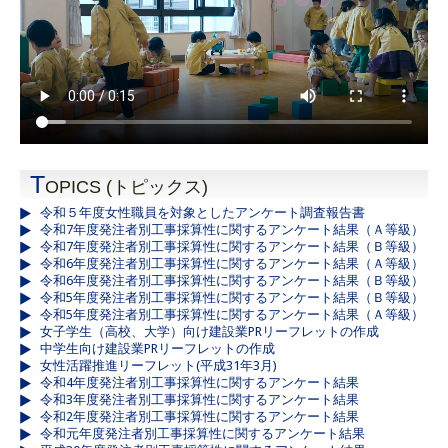
T
OPICS (トピックス)
令和５年度女性職員を対象としたアンケート調査報告書
令和7年度発注者別工事採算性に関するアンケート結果（Ａ等級）
令和7年度発注者別工事採算性に関するアンケート結果（Ｂ等級）
令和6年度発注者別工事採算性に関するアンケート結果（Ａ等級）
令和6年度発注者別工事採算性に関するアンケート結果（Ｂ等級）
令和5年度発注者別工事採算性に関するアンケート結果（Ｂ等級）
令和5年度発注者別工事採算性に関するアンケート結果（Ａ等級）
女子学生（高校、大学）向け建設業PRリーフレットの作成
中学生向け建設業PRリーフレットの作成
女性活躍推進リーフレット(平成31年3月)
令和4年度発注者別工事採算性に関するアンケート結果
令和3年度発注者別工事採算性に関するアンケート結果
令和2年度発注者別工事採算性に関するアンケート結果
令和元年度発注者別工事採算性に関するアンケート結果