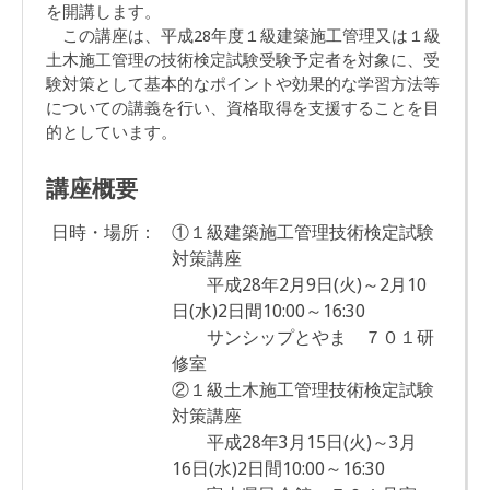
を開講します。
この講座は、平成28年度１級建築施工管理又は１級
土木施工管理の技術検定試験受験予定者を対象に、受
験対策として基本的なポイントや効果的な学習方法等
についての講義を行い、資格取得を支援することを目
的としています。
講座概要
日時・場所：
①１級建築施工管理技術検定試験
対策講座
平成28年2月9日(火)～2月10
日(水)2日間10:00～16:30
サンシップとやま ７０１研
修室
②１級土木施工管理技術検定試験
対策講座
平成28年3月15日(火)～3月
16日(水)2日間10:00～16:30