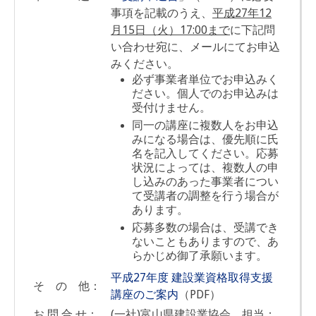
事項を記載のうえ、
平成27年12
月15日（火）17:00まで
に下記問
い合わせ宛に、メールにてお申込
みください。
必ず事業者単位でお申込みく
ださい。個人でのお申込みは
受付けません。
同一の講座に複数人をお申込
みになる場合は、優先順に氏
名を記入してください。
応募
状況によっては、複数人の申
し込みのあった事業者につい
て受講者の調整を行う場合が
あります。
応募多数の場合は、受講でき
ないこともありますので、あ
らかじめ御了承願います。
平成27年度 建設業資格取得支援
そ の 他：
講座のご案内
（PDF）
お 問 合 せ：
(一社)富山県建設業協会 担当：