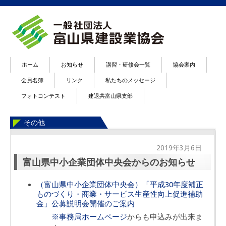
ホーム
お知らせ
講習・研修会一覧
協会案内
会員名簿
リンク
私たちのメッセージ
フォトコンテスト
建退共富山県支部
その他
2019年3月6日
富山県中小企業団体中央会からのお知らせ
（富山県中小企業団体中央会）「平成30年度補正
ものづくり・商業・サービス生産性向上促進補助
金」公募説明会開催のご案内
※事務局ホームページ
からも申込みが出来ま