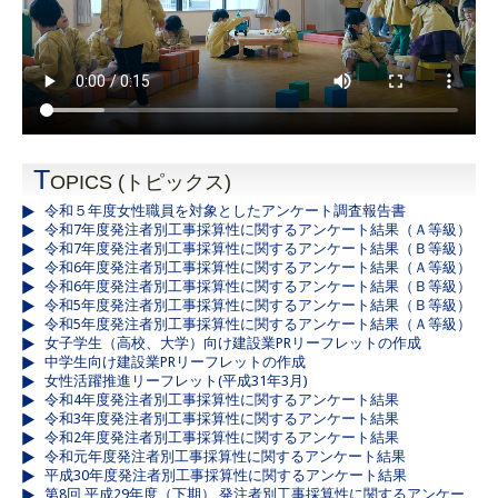
T
OPICS (トピックス)
令和５年度女性職員を対象としたアンケート調査報告書
令和7年度発注者別工事採算性に関するアンケート結果（Ａ等級）
令和7年度発注者別工事採算性に関するアンケート結果（Ｂ等級）
令和6年度発注者別工事採算性に関するアンケート結果（Ａ等級）
令和6年度発注者別工事採算性に関するアンケート結果（Ｂ等級）
令和5年度発注者別工事採算性に関するアンケート結果（Ｂ等級）
令和5年度発注者別工事採算性に関するアンケート結果（Ａ等級）
女子学生（高校、大学）向け建設業PRリーフレットの作成
中学生向け建設業PRリーフレットの作成
女性活躍推進リーフレット(平成31年3月)
令和4年度発注者別工事採算性に関するアンケート結果
令和3年度発注者別工事採算性に関するアンケート結果
令和2年度発注者別工事採算性に関するアンケート結果
令和元年度発注者別工事採算性に関するアンケート結果
平成30年度発注者別工事採算性に関するアンケート結果
第8回 平成29年度（下期） 発注者別工事採算性に関するアンケー