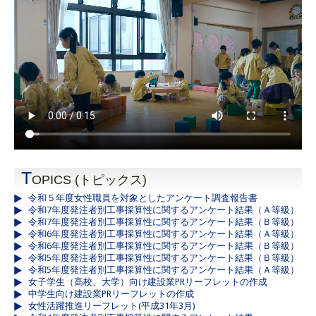
T
OPICS (トピックス)
令和５年度女性職員を対象としたアンケート調査報告書
令和7年度発注者別工事採算性に関するアンケート結果（Ａ等級）
令和7年度発注者別工事採算性に関するアンケート結果（Ｂ等級）
令和6年度発注者別工事採算性に関するアンケート結果（Ａ等級）
令和6年度発注者別工事採算性に関するアンケート結果（Ｂ等級）
令和5年度発注者別工事採算性に関するアンケート結果（Ｂ等級）
令和5年度発注者別工事採算性に関するアンケート結果（Ａ等級）
女子学生（高校、大学）向け建設業PRリーフレットの作成
中学生向け建設業PRリーフレットの作成
女性活躍推進リーフレット(平成31年3月)