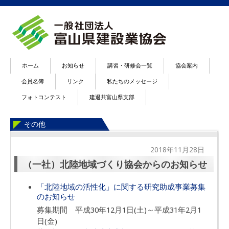
ホーム
お知らせ
講習・研修会一覧
協会案内
会員名簿
リンク
私たちのメッセージ
フォトコンテスト
建退共富山県支部
その他
2018年11月28日
（一社）北陸地域づくり協会からのお知らせ
「北陸地域の活性化」に関する研究助成事業募集
のお知らせ
募集期間 平成30年12月1日(土)～平成31年2月1
日(金)