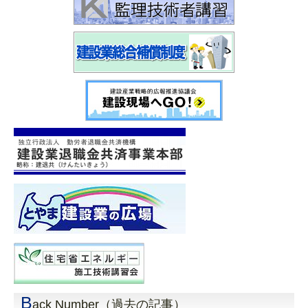
B
ack Number（過去の記事）