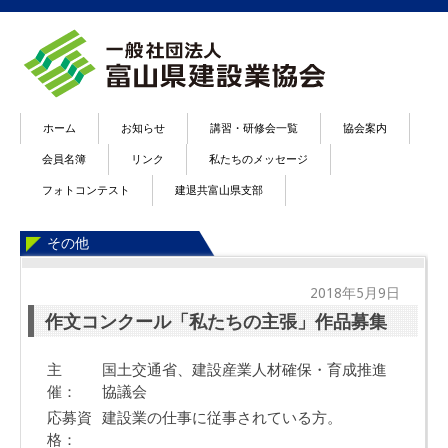
ホーム
お知らせ
講習・研修会一覧
協会案内
会員名簿
リンク
私たちのメッセージ
フォトコンテスト
建退共富山県支部
その他
2018年5月9日
作文コンクール「私たちの主張」作品募集
主
国土交通省、建設産業人材確保・育成推進
催：
協議会
応募資
建設業の仕事に従事されている方。
格：