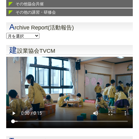
その他協会共催
その他の講習・研修会
A
rchive Report(活動報告)
建
設業協会TVCM