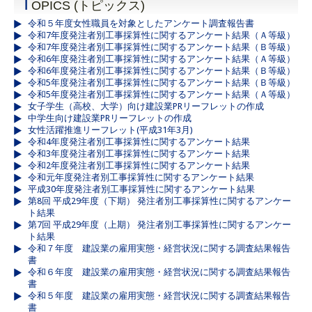
T
OPICS (トピックス)
令和５年度女性職員を対象としたアンケート調査報告書
令和7年度発注者別工事採算性に関するアンケート結果（Ａ等級）
令和7年度発注者別工事採算性に関するアンケート結果（Ｂ等級）
令和6年度発注者別工事採算性に関するアンケート結果（Ａ等級）
令和6年度発注者別工事採算性に関するアンケート結果（Ｂ等級）
令和5年度発注者別工事採算性に関するアンケート結果（Ｂ等級）
令和5年度発注者別工事採算性に関するアンケート結果（Ａ等級）
女子学生（高校、大学）向け建設業PRリーフレットの作成
中学生向け建設業PRリーフレットの作成
女性活躍推進リーフレット(平成31年3月)
令和4年度発注者別工事採算性に関するアンケート結果
令和3年度発注者別工事採算性に関するアンケート結果
令和2年度発注者別工事採算性に関するアンケート結果
令和元年度発注者別工事採算性に関するアンケート結果
平成30年度発注者別工事採算性に関するアンケート結果
第8回 平成29年度（下期） 発注者別工事採算性に関するアンケー
ト結果
第7回 平成29年度（上期） 発注者別工事採算性に関するアンケー
ト結果
令和７年度 建設業の雇用実態・経営状況に関する調査結果報告
書
令和６年度 建設業の雇用実態・経営状況に関する調査結果報告
書
令和５年度 建設業の雇用実態・経営状況に関する調査結果報告
書