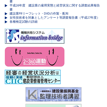
書
平成26年度 建設業の雇用実態と経営状況に関する調査結果報告
書
建設業PRリーフレット・DVDの作製・配布
女性技術者を対象としたアンケート等調査報告書（平成27年度）
各種検定試験の詳細