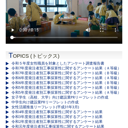
T
OPICS (トピックス)
令和５年度女性職員を対象としたアンケート調査報告書
令和7年度発注者別工事採算性に関するアンケート結果（Ａ等級）
令和7年度発注者別工事採算性に関するアンケート結果（Ｂ等級）
令和6年度発注者別工事採算性に関するアンケート結果（Ａ等級）
令和6年度発注者別工事採算性に関するアンケート結果（Ｂ等級）
令和5年度発注者別工事採算性に関するアンケート結果（Ｂ等級）
令和5年度発注者別工事採算性に関するアンケート結果（Ａ等級）
女子学生（高校、大学）向け建設業PRリーフレットの作成
中学生向け建設業PRリーフレットの作成
女性活躍推進リーフレット(平成31年3月)
令和4年度発注者別工事採算性に関するアンケート結果
令和3年度発注者別工事採算性に関するアンケート結果
令和2年度発注者別工事採算性に関するアンケート結果
令和元年度発注者別工事採算性に関するアンケート結果