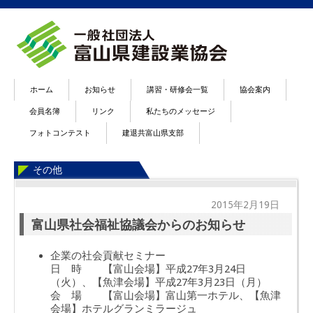
ホーム
お知らせ
講習・研修会一覧
協会案内
会員名簿
リンク
私たちのメッセージ
フォトコンテスト
建退共富山県支部
その他
2015年2月19日
富山県社会福祉協議会からのお知らせ
企業の社会貢献セミナー
日 時 【富山会場】平成27年3月24日
（火）、【魚津会場】平成27年3月23日（月）
会 場 【富山会場】富山第一ホテル、【魚津
会場】ホテルグランミラージュ