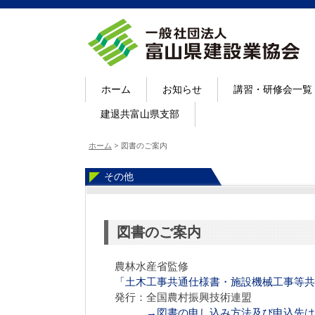
ホーム
お知らせ
講習・研修会一覧
建退共富山県支部
ホーム
>
図書のご案内
その他
図書のご案内
農林水産省監修
「土木工事共通仕様書・施設機械工事等共
発行：全国農村振興技術連盟
→図書の申し込み方法及び申込先は