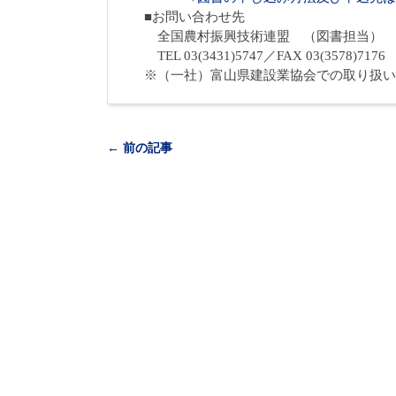
■
お問い合わせ先
全国農村振興技術連盟 （図書担当）
TEL 03(3431)5747
／
FAX 03(3578)7176
※（一社）富山県建設業協会での取り扱い
← 前の記事