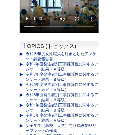
T
OPICS (トピックス)
令和５年度女性職員を対象としたアンケ
ート調査報告書
令和7年度発注者別工事採算性に関するア
ンケート結果（Ａ等級）
令和7年度発注者別工事採算性に関するア
ンケート結果（Ｂ等級）
令和6年度発注者別工事採算性に関するア
ンケート結果（Ａ等級）
令和6年度発注者別工事採算性に関するア
ンケート結果（Ｂ等級）
令和5年度発注者別工事採算性に関するア
ンケート結果（Ｂ等級）
令和5年度発注者別工事採算性に関するア
ンケート結果（Ａ等級）
女子学生（高校、大学）向け建設業PRリ
ーフレットの作成