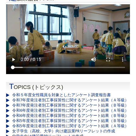
T
OPICS (トピックス)
令和５年度女性職員を対象としたアンケート調査報告書
令和7年度発注者別工事採算性に関するアンケート結果（Ａ等級）
令和7年度発注者別工事採算性に関するアンケート結果（Ｂ等級）
令和6年度発注者別工事採算性に関するアンケート結果（Ａ等級）
令和6年度発注者別工事採算性に関するアンケート結果（Ｂ等級）
令和5年度発注者別工事採算性に関するアンケート結果（Ｂ等級）
令和5年度発注者別工事採算性に関するアンケート結果（Ａ等級）
女子学生（高校、大学）向け建設業PRリーフレットの作成