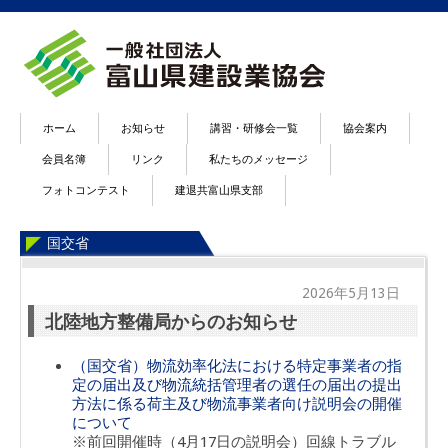
ホーム
お知らせ
講習・研修会一覧
協会案内
会員名簿
リンク
私たちのメッセージ
フォトコンテスト
建退共富山県支部
国交省
2026年5月13日
北陸地方整備局からのお知らせ
（国交省）物流効率化法における特定事業者の指
定の届出及び物流統括管理者の選任の届出の提出
方法に係る荷主及び物流事業者向け説明会の開催
について
※前回開催時（4月17日の説明会）回線トラブル