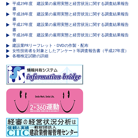
平成29年度 建設業の雇用実態と経営状況に関する調査結果報告
書
平成28年度 建設業の雇用実態と経営状況に関する調査結果報告
書
平成27年度 建設業の雇用実態と経営状況に関する調査結果報告
書
平成26年度 建設業の雇用実態と経営状況に関する調査結果報告
書
建設業PRリーフレット・DVDの作製・配布
女性技術者を対象としたアンケート等調査報告書（平成27年度）
各種検定試験の詳細