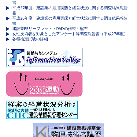
書
平成27年度 建設業の雇用実態と経営状況に関する調査結果報告
書
平成26年度 建設業の雇用実態と経営状況に関する調査結果報告
書
建設業PRリーフレット・DVDの作製・配布
女性技術者を対象としたアンケート等調査報告書（平成27年度）
各種検定試験の詳細