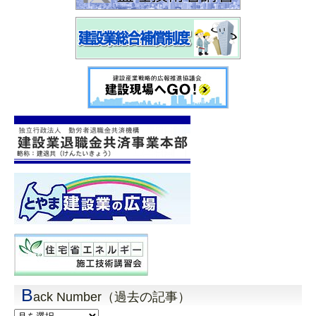
B
ack Number（過去の記事）
Back