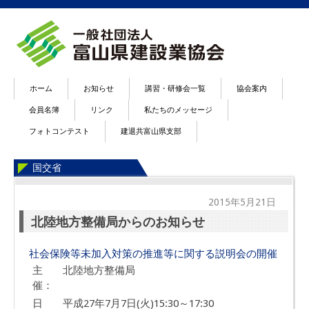
ホーム
お知らせ
講習・研修会一覧
協会案内
会員名簿
リンク
私たちのメッセージ
フォトコンテスト
建退共富山県支部
国交省
2015年5月21日
北陸地方整備局からのお知らせ
社会保険等未加入対策の推進等に関する説明会の開催
主
北陸地方整備局
催：
日
平成27年7月7日(火)15:30～17:30