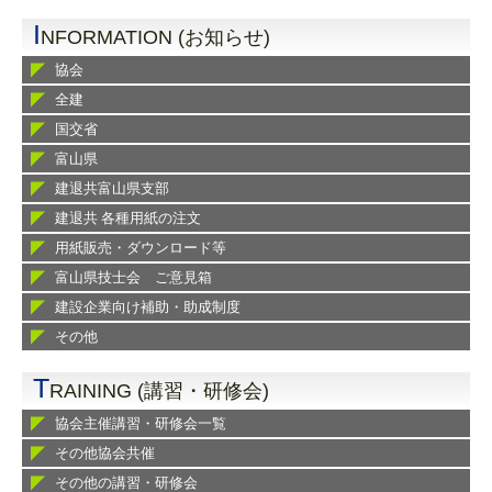
I
NFORMATION (お知らせ)
協会
全建
国交省
富山県
建退共富山県支部
建退共 各種用紙の注文
用紙販売・ダウンロード等
富山県技士会 ご意見箱
建設企業向け補助・助成制度
その他
T
RAINING (講習・研修会)
協会主催講習・研修会一覧
その他協会共催
その他の講習・研修会