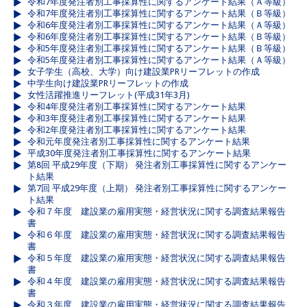
令和7年度発注者別工事採算性に関するアンケート結果（Ａ等級）
令和7年度発注者別工事採算性に関するアンケート結果（Ｂ等級）
令和6年度発注者別工事採算性に関するアンケート結果（Ａ等級）
令和6年度発注者別工事採算性に関するアンケート結果（Ｂ等級）
令和5年度発注者別工事採算性に関するアンケート結果（Ｂ等級）
令和5年度発注者別工事採算性に関するアンケート結果（Ａ等級）
女子学生（高校、大学）向け建設業PRリーフレットの作成
中学生向け建設業PRリーフレットの作成
女性活躍推進リーフレット(平成31年3月)
令和4年度発注者別工事採算性に関するアンケート結果
令和3年度発注者別工事採算性に関するアンケート結果
令和2年度発注者別工事採算性に関するアンケート結果
令和元年度発注者別工事採算性に関するアンケート結果
平成30年度発注者別工事採算性に関するアンケート結果
第8回 平成29年度（下期） 発注者別工事採算性に関するアンケー
ト結果
第7回 平成29年度（上期） 発注者別工事採算性に関するアンケー
ト結果
令和７年度 建設業の雇用実態・経営状況に関する調査結果報告
書
令和６年度 建設業の雇用実態・経営状況に関する調査結果報告
書
令和５年度 建設業の雇用実態・経営状況に関する調査結果報告
書
令和４年度 建設業の雇用実態・経営状況に関する調査結果報告
書
令和３年度 建設業の雇用実態・経営状況に関する調査結果報告