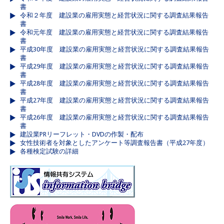
書
令和２年度 建設業の雇用実態と経営状況に関する調査結果報告
書
令和元年度 建設業の雇用実態と経営状況に関する調査結果報告
書
平成30年度 建設業の雇用実態と経営状況に関する調査結果報告
書
平成29年度 建設業の雇用実態と経営状況に関する調査結果報告
書
平成28年度 建設業の雇用実態と経営状況に関する調査結果報告
書
平成27年度 建設業の雇用実態と経営状況に関する調査結果報告
書
平成26年度 建設業の雇用実態と経営状況に関する調査結果報告
書
建設業PRリーフレット・DVDの作製・配布
女性技術者を対象としたアンケート等調査報告書（平成27年度）
各種検定試験の詳細