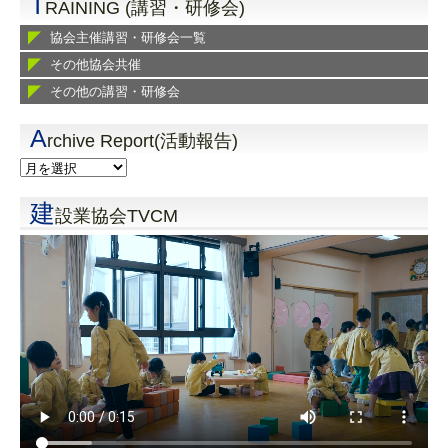
T
RAINING (講習・研修会)
協会主催講習・研修会一覧
その他協会共催
その他の講習・研修会
A
rchive Report(活動報告)
建
設業協会TVCM