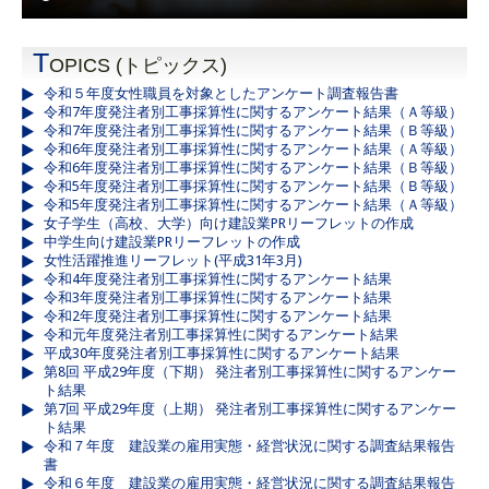
T
OPICS (トピックス)
令和５年度女性職員を対象としたアンケート調査報告書
令和7年度発注者別工事採算性に関するアンケート結果（Ａ等級）
令和7年度発注者別工事採算性に関するアンケート結果（Ｂ等級）
令和6年度発注者別工事採算性に関するアンケート結果（Ａ等級）
令和6年度発注者別工事採算性に関するアンケート結果（Ｂ等級）
令和5年度発注者別工事採算性に関するアンケート結果（Ｂ等級）
令和5年度発注者別工事採算性に関するアンケート結果（Ａ等級）
女子学生（高校、大学）向け建設業PRリーフレットの作成
中学生向け建設業PRリーフレットの作成
女性活躍推進リーフレット(平成31年3月)
令和4年度発注者別工事採算性に関するアンケート結果
令和3年度発注者別工事採算性に関するアンケート結果
令和2年度発注者別工事採算性に関するアンケート結果
令和元年度発注者別工事採算性に関するアンケート結果
平成30年度発注者別工事採算性に関するアンケート結果
第8回 平成29年度（下期） 発注者別工事採算性に関するアンケー
ト結果
第7回 平成29年度（上期） 発注者別工事採算性に関するアンケー
ト結果
令和７年度 建設業の雇用実態・経営状況に関する調査結果報告
書
令和６年度 建設業の雇用実態・経営状況に関する調査結果報告