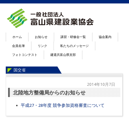
ホーム
お知らせ
講習・研修会一覧
協会案内
会員名簿
リンク
私たちのメッセージ
フォトコンテスト
建退共富山県支部
国交省
2014年10月7日
北陸地方整備局からのお知らせ
平成27・28年度 競争参加資格審査について