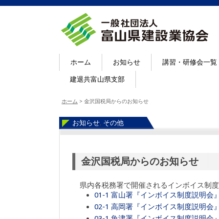
ホーム
お知らせ
講習・研修会一覧
建退共富山県支部
ホーム
>
金沢国税局からのお知らせ
お知らせ
,
その他
金沢国税局からのお知らせ
県内各税務署で開催されるインボイス制度
01-1 富山署『インボイス制度説明会
02-1 高岡署『インボイス制度説明会
03-1 魚津署『インボイス制度説明会