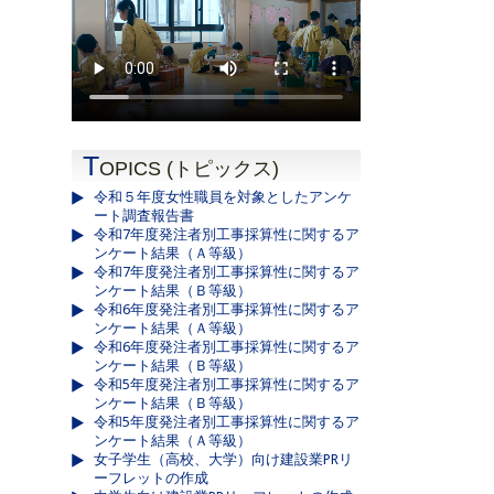
T
OPICS (トピックス)
令和５年度女性職員を対象としたアンケ
ート調査報告書
令和7年度発注者別工事採算性に関するア
ンケート結果（Ａ等級）
令和7年度発注者別工事採算性に関するア
ンケート結果（Ｂ等級）
令和6年度発注者別工事採算性に関するア
ンケート結果（Ａ等級）
令和6年度発注者別工事採算性に関するア
ンケート結果（Ｂ等級）
令和5年度発注者別工事採算性に関するア
ンケート結果（Ｂ等級）
令和5年度発注者別工事採算性に関するア
ンケート結果（Ａ等級）
女子学生（高校、大学）向け建設業PRリ
ーフレットの作成