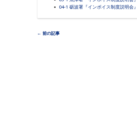
04-1 砺波署『インボイス制度説明会
← 前の記事