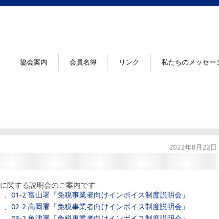
協会案内
会員名簿
リンク
私たちのメッセー
2022年8月22日
に関する説明会のご案内です
』
、
01-2 富山署『免税事業者向けインボイス制度説明会』
』
、
02-2 高岡署『免税事業者向けインボイス制度説明会』
』
、
03-2 魚津署『免税事業者向けインボイス制度説明会』