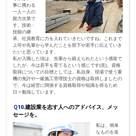
事に携わる
一人一人の
能力次第で
す。技術・
技能の継
承、社員教育に力を入れていきたいですね。これまで
上司や先輩から学んだことを部下や若手に伝えていき
たいと思っています。
私が入職した頃は、先輩から鍛えられたという感覚で
したが、今は若手を育てるという感じです(笑)。資格
取得についての目標としては、私自身、現場で使う重
機の免許や一級施工管理技士の資格は取得しましたの
で、今は経営に関係する資格取得や知識を得るため
日々勉強しています。
Ｑ10.
建設業を志す人へのアドバイス、メッ
セージを。
私は、簡単
なものを造