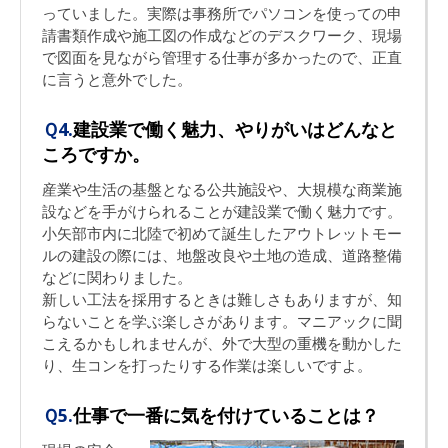
っていました。実際は事務所でパソコンを使っての申
請書類作成や施工図の作成などのデスクワーク、現場
で図面を見ながら管理する仕事が多かったので、正直
に言うと意外でした。
Ｑ4.
建設業で働く魅力、やりがいはどんなと
ころですか。
産業や生活の基盤となる公共施設や、大規模な商業施
設などを手がけられることが建設業で働く魅力です。
小矢部市内に北陸で初めて誕生したアウトレットモー
ルの建設の際には、地盤改良や土地の造成、道路整備
などに関わりました。
新しい工法を採用するときは難しさもありますが、知
らないことを学ぶ楽しさがあります。マニアックに聞
こえるかもしれませんが、外で大型の重機を動かした
り、生コンを打ったりする作業は楽しいですよ。
Ｑ5.
仕事で一番に気を付けていることは？