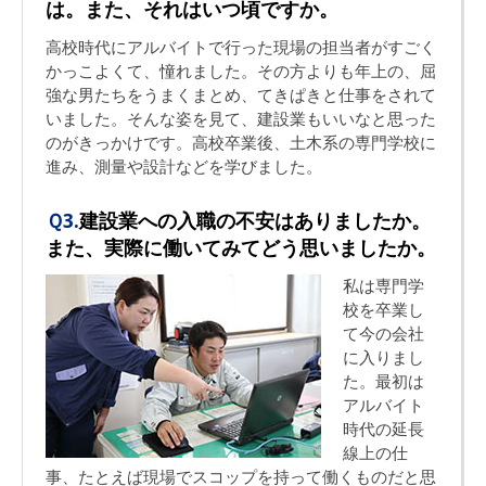
は。また、それはいつ頃ですか。
高校時代にアルバイトで行った現場の担当者がすごく
かっこよくて、憧れました。その方よりも年上の、屈
強な男たちをうまくまとめ、てきぱきと仕事をされて
いました。そんな姿を見て、建設業もいいなと思った
のがきっかけです。高校卒業後、土木系の専門学校に
進み、測量や設計などを学びました。
Ｑ3.
建設業への入職の不安はありましたか。
また、実際に働いてみてどう思いましたか。
私は専門学
校を卒業し
て今の会社
に入りまし
た。最初は
アルバイト
時代の延長
線上の仕
事、たとえば現場でスコップを持って働くものだと思