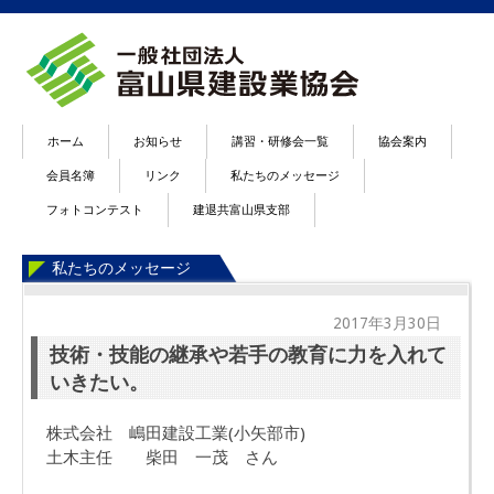
ホーム
お知らせ
講習・研修会一覧
協会案内
会員名簿
リンク
私たちのメッセージ
フォトコンテスト
建退共富山県支部
私たちのメッセージ
2017年3月30日
技術・技能の継承や若手の教育に力を入れて
いきたい。
株式会社 嶋田建設工業(小矢部市)
土木主任 柴田 一茂 さん