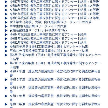
令和7年度発注者別工事採算性に関するアンケート結果（Ｂ等級）
令和6年度発注者別工事採算性に関するアンケート結果（Ａ等級）
令和6年度発注者別工事採算性に関するアンケート結果（Ｂ等級）
令和5年度発注者別工事採算性に関するアンケート結果（Ｂ等級）
令和5年度発注者別工事採算性に関するアンケート結果（Ａ等級）
女子学生（高校、大学）向け建設業PRリーフレットの作成
中学生向け建設業PRリーフレットの作成
女性活躍推進リーフレット(平成31年3月)
令和4年度発注者別工事採算性に関するアンケート結果
令和3年度発注者別工事採算性に関するアンケート結果
令和2年度発注者別工事採算性に関するアンケート結果
令和元年度発注者別工事採算性に関するアンケート結果
平成30年度発注者別工事採算性に関するアンケート結果
第8回 平成29年度（下期） 発注者別工事採算性に関するアンケー
ト結果
第7回 平成29年度（上期） 発注者別工事採算性に関するアンケー
ト結果
令和７年度 建設業の雇用実態・経営状況に関する調査結果報告
書
令和６年度 建設業の雇用実態・経営状況に関する調査結果報告
書
令和５年度 建設業の雇用実態・経営状況に関する調査結果報告
書
令和４年度 建設業の雇用実態・経営状況に関する調査結果報告
書
令和３年度 建設業の雇用実態・経営状況に関する調査結果報告