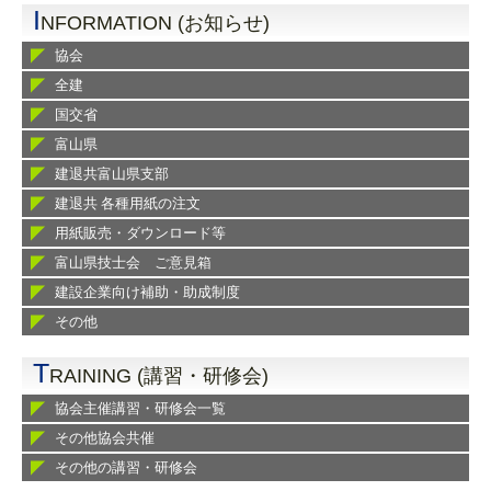
I
NFORMATION (お知らせ)
協会
全建
国交省
富山県
建退共富山県支部
建退共 各種用紙の注文
用紙販売・ダウンロード等
富山県技士会 ご意見箱
建設企業向け補助・助成制度
その他
T
RAINING (講習・研修会)
協会主催講習・研修会一覧
その他協会共催
その他の講習・研修会