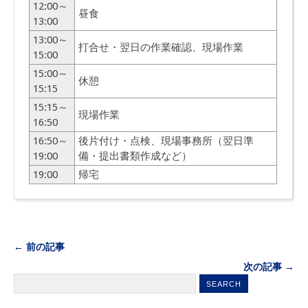
12:00～
昼食
13:00
13:00～
打合せ・翌日の作業確認、現場作業
15:00
15:00～
休憩
15:15
15:15～
現場作業
16:50
16:50～
後片付け・点検、現場事務所（翌日準
19:00
備・提出書類作成など）
19:00
帰宅
← 前の記事
次の記事 →