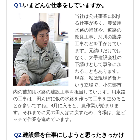
Ｑ1.
いまどんな仕事をしていますか。
当社は公共事業に関す
る仕事が多く、農業用
水路の補修や、道路の
改良工事、河川の護岸
工事などを手がけてい
ます。元請けだけでは
なく、大手建設会社の
下請けとして事業に加
わることもあります。
現在、私は現場監督と
いう立場で、小矢部市
内の苗加用水路の建設工事を担当しています。用水路
の工事は、田んぼに仮の水路を作って工事を進めるこ
とが多いですね。4月に入ると、農作業が始まりま
す。それまでに元の田んぼに戻すため、冬場は、急ピ
ッチで作業を進めています。
Ｑ2.
建設業を仕事にしようと思ったきっかけ