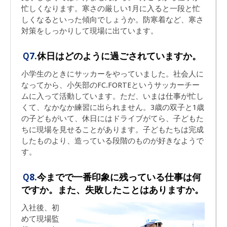
忙しくなります。寒さの厳しい1月に入ると一段と忙
しくなるといった傾向でしょうか。防寒着など、寒さ
対策をしっかりして現場に出ています。
Ｑ7.
休日はどのように過ごされていますか。
小学生のときにサッカーをやっていました。社会人に
なってから、小矢部のFC.FORTEというサッカーチー
ムに入って活動しています。ただ、いまは仕事が忙し
くて、なかなか練習に出られません。3歳の双子と1歳
の子どもがいて、休日にはドライブがてら、子どもた
ちに現場を見せることがあります。子どもたちは完成
したものより、造っている段階のものが好きなようで
す。
Ｑ8.
今までで一番印象に残っている仕事は何
ですか。また、失敗したことはありますか。
入社後、初
めて現場監