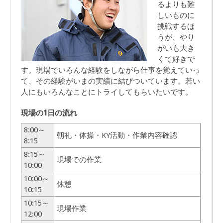
るよりも難
しいものに
挑戦するほ
うが、やり
がいも大き
くて好きで
す。現場でいろんな経験をしながら仕事を覚えていっ
て、その経験がいまの実績に結びついています。若い
人にもいろんなことにトライしてもらいたいです。
現場の1日の流れ
8:00～
朝礼・体操・KY活動・作業内容確認
8:15
8:15～
現場での作業
10:00
10:00～
休憩
10:15
10:15～
現場作業
12:00